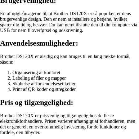
Brugervenlighed:
En af nøgleårsagerne til, at Brother DS120X er så populær, er dens
brugervenlige design. Den er nem at installere og betjene, hvilket
sparer dig tid og besvær. Du kan nemt tilslutte den til din computer via
USB for nem filoverførsel og udskrivning.
Anvendelsesmuligheder:
Brother DS120X er alsidig og kan bruges til en lang række formål,
såsom:
Organisering af kontoret
Labeling af filer og mapper
Skabelse af forsendelsesetiketter
Print af QR-koder og stregkoder
Pris og tilgængelighed:
Brother DS120X er prisvenlig og tilgængelig hos de fleste
elektronikforhandlere. Prisen varierer afhængigt af forhandleren, men
det er generelt en overkommelig investering for de funktioner og
fordele, den tilbyder.