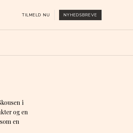
TILMELD NU
NYHEDSBREVE
 Skousen i
ukter og en
g som en