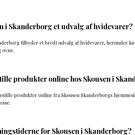
 i Skanderborg et udvalg af hvidevarer?
nderborg tilbyder et bredt udvalg af hvidevarer, herunder kø
 ovne.
tille produkter online hos Skousen i Ska
bestille produkter online fra Skousen Skanderborgs hjemmesi
resse.
ingstiderne for Skousen i Skanderborg?