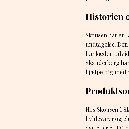
Historien
Skousen har en l
undtagelse. Den 
har kæden udvide
Skanderborg har 
hjælpe dig med at
Produktso
Hos Skousen i Sk
hvidevarer og el
ovn eller et TV,