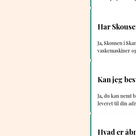
Har Skousen
Ja, Skousen i Ska
vaskemaskiner og
Kan jeg bes
Ja, du kan nemt 
leveret til din ad
Hvad er åbn