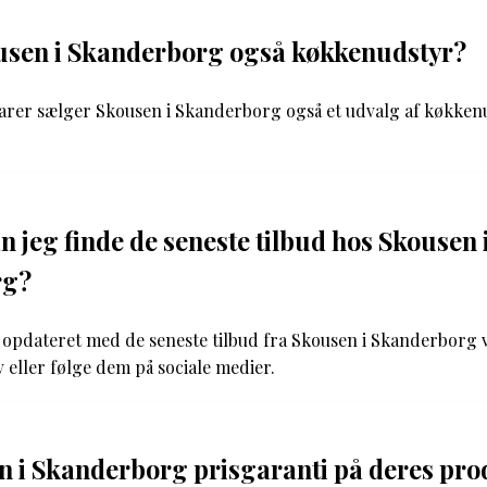
usen i Skanderborg også køkkenudstyr?
varer sælger Skousen i Skanderborg også et udvalg af køkken
 jeg finde de seneste tilbud hos Skousen 
rg?
 opdateret med de seneste tilbud fra Skousen i Skanderborg v
eller følge dem på sociale medier.
 i Skanderborg prisgaranti på deres pro