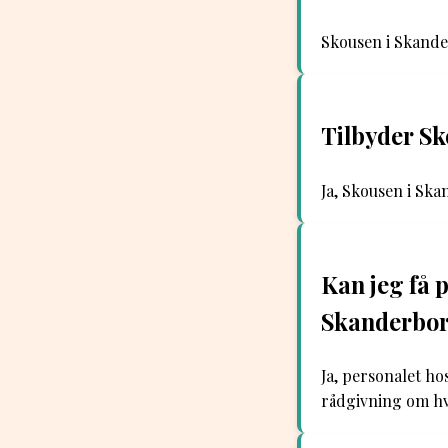
Skousen i Skander
Tilbyder Sk
Ja, Skousen i Ska
Kan jeg få 
Skanderbo
Ja, personalet ho
rådgivning om hv