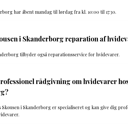
borg har åbent mandag til lørdag fra kl. 10:00 til 17:30.
ousen i Skanderborg reparation af hvide
nderborg tilbyder også reparationsservice for hvidevarer.
professionel rådgivning om hvidevarer ho
rg?
s Skousen i Skanderborg er specialiseret og kan give dig prof
idevarer.