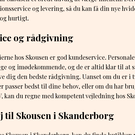
ionsservice og levering, så du kan få din nye hvid
og hurtigt.
ice og rådgivning
ierne hos Skousen er god kundeservice. Personale
ige og imødekommende, og de er altid klar til at 
e dig den bedste rådgivning. Uanset om du er i t
 passer bedst til dine behov, eller om du har brug 
TV, kan du regne med kompetent vejledning hos Sk
ej til Skousen i Skanderborg
ge Skousen i Skanderborg, kan du finde butikken 