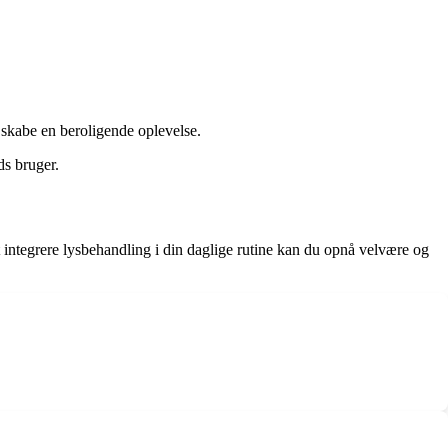
skabe en beroligende oplevelse.
ds bruger.
t integrere lysbehandling i din daglige rutine kan du opnå velvære og