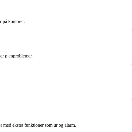
r på kontoret.
ler øjenproblemer.
per med ekstra funktioner som ur og alarm.