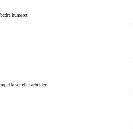
orbedre humøret.
pel læser eller arbejder.