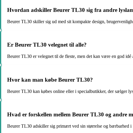
Hvordan adskiller Beurer TL30 sig fra andre lysl
Beurer TL30 skiller sig ud med sit kompakte design, brugervenlighe
Er Beurer TL30 velegnet til alle?
Beurer TL30 er velegnet til de fleste, men det kan være en god idé a
Hvor kan man købe Beurer TL30?
Beurer TL30 kan købes online eller i specialbutikker, der sælger l
Hvad er forskellen mellem Beurer TL30 og andre m
Beurer TL30 adskiller sig primært ved sin størrelse og bærbarhed i 