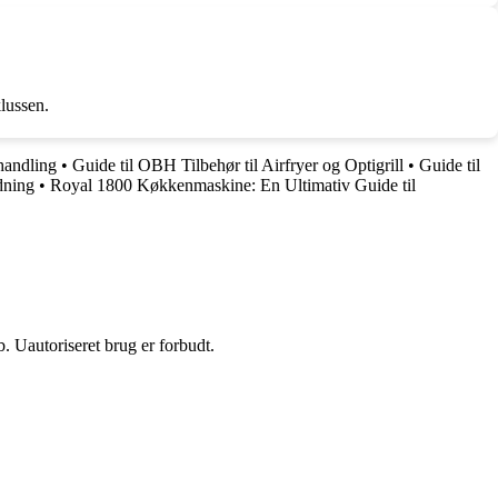
lussen.
handling
•
Guide til OBH Tilbehør til Airfryer og Optigrill
•
Guide til
dning
•
Royal 1800 Køkkenmaskine: En Ultimativ Guide til
 Uautoriseret brug er forbudt.