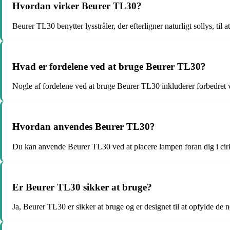
Hvordan virker Beurer TL30?
Beurer TL30 benytter lysstråler, der efterligner naturligt sollys, t
Hvad er fordelene ved at bruge Beurer TL30?
Nogle af fordelene ved at bruge Beurer TL30 inkluderer forbedret v
Hvordan anvendes Beurer TL30?
Du kan anvende Beurer TL30 ved at placere lampen foran dig i cirka
Er Beurer TL30 sikker at bruge?
Ja, Beurer TL30 er sikker at bruge og er designet til at opfylde de