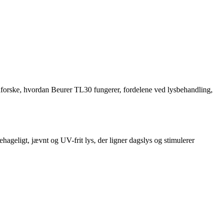
udforske, hvordan Beurer TL30 fungerer, fordelene ved lysbehandling,
ageligt, jævnt og UV-frit lys, der ligner dagslys og stimulerer