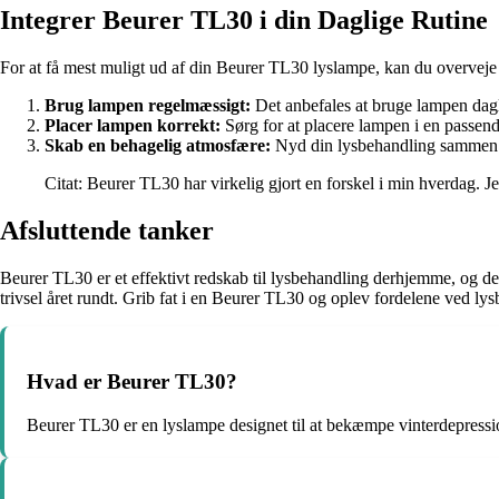
Integrer Beurer TL30 i din Daglige Rutine
For at få mest muligt ud af din Beurer TL30 lyslampe, kan du overveje 
Brug lampen regelmæssigt:
Det anbefales at bruge lampen dagli
Placer lampen korrekt:
Sørg for at placere lampen i en passende
Skab en behagelig atmosfære:
Nyd din lysbehandling sammen me
Citat: Beurer TL30 har virkelig gjort en forskel i min hverdag. Je
Afsluttende tanker
Beurer TL30 er et effektivt redskab til lysbehandling derhjemme, og det
trivsel året rundt. Grib fat i en Beurer TL30 og oplev fordelene ved ly
Hvad er Beurer TL30?
Beurer TL30 er en lyslampe designet til at bekæmpe vinterdepress