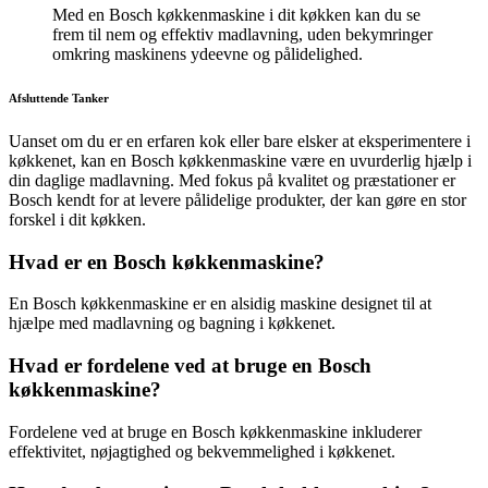
Med en Bosch køkkenmaskine i dit køkken kan du se
frem til nem og effektiv madlavning, uden bekymringer
omkring maskinens ydeevne og pålidelighed.
Afsluttende Tanker
Uanset om du er en erfaren kok eller bare elsker at eksperimentere i
køkkenet, kan en Bosch køkkenmaskine være en uvurderlig hjælp i
din daglige madlavning. Med fokus på kvalitet og præstationer er
Bosch kendt for at levere pålidelige produkter, der kan gøre en stor
forskel i dit køkken.
Hvad er en Bosch køkkenmaskine?
En Bosch køkkenmaskine er en alsidig maskine designet til at
hjælpe med madlavning og bagning i køkkenet.
Hvad er fordelene ved at bruge en Bosch
køkkenmaskine?
Fordelene ved at bruge en Bosch køkkenmaskine inkluderer
effektivitet, nøjagtighed og bekvemmelighed i køkkenet.