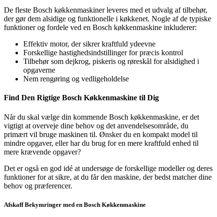
De fleste Bosch køkkenmaskiner leveres med et udvalg af tilbehør,
der gør dem alsidige og funktionelle i køkkenet. Nogle af de typiske
funktioner og fordele ved en Bosch køkkenmaskine inkluderer:
Effektiv motor, der sikrer kraftfuld ydeevne
Forskellige hastighedsindstillinger for præcis kontrol
Tilbehør som dejkrog, piskeris og røreskål for alsidighed i
opgaverne
Nem rengøring og vedligeholdelse
Find Den Rigtige Bosch Køkkenmaskine til Dig
Når du skal vælge din kommende Bosch køkkenmaskine, er det
vigtigt at overveje dine behov og det anvendelsesområde, du
primært vil bruge maskinen til. Ønsker du en kompakt model til
mindre opgaver, eller har du brug for en mere kraftfuld enhed til
mere krævende opgaver?
Det er også en god idé at undersøge de forskellige modeller og deres
funktioner for at sikre, at du får den maskine, der bedst matcher dine
behov og præferencer.
Afskaff Bekymringer med en Bosch Køkkenmaskine