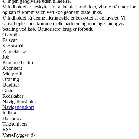
© Ingen gengivelse uden tilladelse.
© Indholdet er beskyttet. Vi anbefaler produkter, vi selv står inde for,
og kan få kommission ved køb gennem disse links.
© Indholdet på denne hjemmeside er beskyttet af ophavsret. Vi
samarbejder med kommercielle partnere og modtager muligvis
betaling ved køb. Uautoriseret brug er forbudt.
Overblik
Få svar
Spørgsmål
Anmeldelse
Job
Kom med et tip
Abonnent
Min profil
Ordning
Udgifter
Goder
Redskaber
Navigationslinks
Navigationskort
Indlæg
Dataarkiv
Tekstunivers
RSS
VoresByggeri.dk