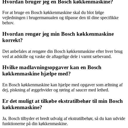
Hvordan bruger jeg en Bosch køkkenmaskine?
For at bruge en Bosch køkkenmaskine skal du blot følge
vejledningen i brugermanualen og tilpasse den til dine specifikke
behov.
Hvordan rengør jeg min Bosch køkkenmaskine
korrekt?
Det anbefales at rengøre din Bosch køkkenmaskine efter hver brug
ved at adskille og vaske de aftagelige dele i varmt sæbevand.
Hvilke madlavningsopgaver kan en Bosch
køkkenmaskine hjælpe med?
En Bosch køkkenmaskine kan hjælpe med opgaver som æltning af
dej, piskning af æggehvider og røring af saucer med lethed.
Er det muligt at tilkøbe ekstratilbehør til min Bosch
køkkenmaskine?
Ja, Bosch tilbyder et bredt udvalg af ekstratilbehør, så du kan udvide
funktionerne på din køkkenmaskine.