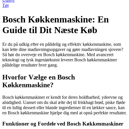
Udstyr
Tøj
Bosch Køkkenmaskine: En
Guide til Dit Næste Køb
Er du på udkig efter en pålidelig og effektiv køkkenmaskine, som
kan lette dine madlavningsopgaver og gøre madlavningen sjovere?
Så bør du overveje en Bosch køkkenmaskine. Med avanceret
teknologi og tysk ingeniørkunst leverer Bosch køkkenmaskiner
pålidelige resultater hver gang.
Hvorfor Vælge en Bosch
Køkkenmaskine?
Bosch køkkenmaskiner er kendt for deres holdbarhed, ydeevne og
alsidighed. Uanset om du skal ælte dej til friskbagt brød, piske fløde
til en luftig dessert eller blande ingredienser til en lækker sauce, kan
en Bosch køkkenmaskine hjælpe dig med at opnå perfekte resultater.
Funktioner og Fordele ved Bosch Køkkenmaskiner