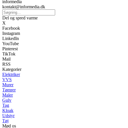
informedia
kontakt@informedia.dk
Del og spred varme
X
Facebook
Instagram
LinkedIn
YouTube
Pinterest
TikTok
Mail
RSS
Kategorier
Elektriker
VVS
Murer
Tømrer
Maler
Gulv
Tag
Kloak
Udstyr
Tøj
Mød os