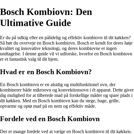
Bosch Kombiovn: Den
Ultimative Guide
Er du på udkig efter en pålidelig og effektiv kombiovn til dit køkken?
Så bør du overveje en Bosch kombiovn. Bosch er kendt for deres høje
kvalitet og innovative teknologi, og deres kombiovne er ingen
undtagelse. I denne guide vil vi udforske, hvorfor en Bosch kombiovn
er et fantastisk valg til dit hjem.
Hvad er en Bosch Kombiovn?
En Bosch kombiovn er en alsidig og multifunktionel ovn, der
kombinerer både mikroovn og konvektionsovn i ét apparat. Dette giver
dig mulighed for at tilberede mad på forskellige måder og spare plads i
dit køkken. Med en Bosch kombiovn kan du stege, bage, grille,
opvarme og optø mad på en nem og effektiv måde.
Fordele ved en Bosch Kombiovn
Der er mange fordele ved at vælge en Bosch kombiovn til dit køkken.