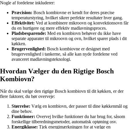
Nogle af fordelene inkluderer:
Præcision:
Bosch kombiovne er kendt for deres præcise
temperaturstyring, hvilket sikrer perfekte resultater hver gang.
Effektivitet:
Ved at kombinere mikroovn og konvektionsovn får
du en hurtigere og mere effektiv madlavningsproces.
Pladsbesparende:
Med en kombiovn behøver du ikke have
separate apparater til mikroovn og ovn, hvilket sparer plads i dit
køkken.
Brugervenlighed:
Bosch kombiovne er designet med
brugervenlighed i tankerne, så alle kan nyde fordelene ved
avanceret madlavningsteknologi.
Hvordan Vælger du den Rigtige Bosch
Kombiovn?
Når du skal vælge den rigtige Bosch kombiovn til dit køkken, er der
flere faktorer, du bør overveje:
Størrelse:
Vælg en kombiovn, der passer til dine køkkenmål og
dine behov.
Funktioner:
Overvej hvilke funktioner du har brug for, såsom
forskellige tilberedningsmetoder, automatisk optøning osv.
Energiklasse:
Tjek energimærkningen for at vælge en