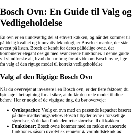
Bosch Ovn: En Guide til Valg og
Vedligeholdelse
En ovn er en uundværlig del af ethvert køkken, og når det kommer til
pålidelig kvalitet og innovativ teknologi, er Bosch et mærke, der står
øverst på listen. Bosch er kendt for deres pålidelige ovne, der
kombinerer elegant design med avancerede funktioner. I denne guide
vil vi udforske alt, hvad du har brug for at vide om Bosch ovne, lige
fra valg af den rigtige model til korrekt vedligeholdelse.
Valg af den Rigtige Bosch Ovn
Når du overvejer at investere i en Bosch ovn, er der flere faktorer, du
bør tage i betragtning for at sikre, at du får den rette model til dine
behov. Her er nogle af de vigtigste ting, du bør overveje:
Ovnkapacitet:
Vælg en ovn med en passende kapacitet baseret
på dine madlavningsbehov. Bosch tilbyder ovne i forskellige
størrelser, så du kan finde den rette størrelse til dit køkken.
Funktioner:
Bosch ovne kommer med en række avancerede
funktioner, såsom pyrolytisk rengøring, varmluftsteknik og