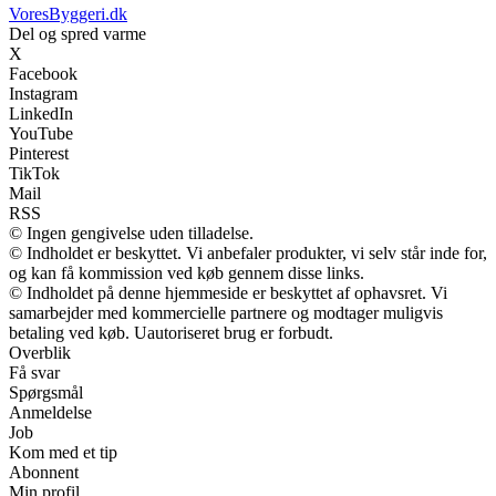
VoresByggeri.dk
Del og spred varme
X
Facebook
Instagram
LinkedIn
YouTube
Pinterest
TikTok
Mail
RSS
© Ingen gengivelse uden tilladelse.
© Indholdet er beskyttet. Vi anbefaler produkter, vi selv står inde for,
og kan få kommission ved køb gennem disse links.
© Indholdet på denne hjemmeside er beskyttet af ophavsret. Vi
samarbejder med kommercielle partnere og modtager muligvis
betaling ved køb. Uautoriseret brug er forbudt.
Overblik
Få svar
Spørgsmål
Anmeldelse
Job
Kom med et tip
Abonnent
Min profil