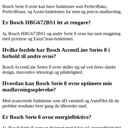
Bosch Serie 8 ovne kan have funktioner som PerfectBake,
PerfectRoast, og Assist-funktionen for nem og præcis madlavning.
Er Bosch HBG672BS1 let at rengøre?
Ja, Bosch HBG672BS1 og andre Serie 8 ovne har nem rengøring
med pyrolyse og EasyClean-funktioner.
Hvilke fordele har Bosch AccentLine Series 8 i
forhold til andre ovne?
Bosch AccentLine Series 8 ovne skiller sig ud ved deres slanke
design, innovative teknologi og pålidelighed.
Hvordan kan Bosch Serie 8 ovne optimere min
madlavningsoplevelse?
Med avancerede funktioner som 4D varmluft og AutoPilot får du
perfekte resultater hver gang du tilbereder mad.
Er Bosch Serie 8 ovne energieffektive?
Ja, Bosch Serie 8 ovne er designet med fokus på energieffektivitet