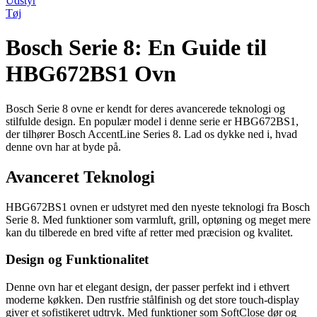
Udstyr
Tøj
Bosch Serie 8: En Guide til
HBG672BS1 Ovn
Bosch Serie 8 ovne er kendt for deres avancerede teknologi og
stilfulde design. En populær model i denne serie er HBG672BS1,
der tilhører Bosch AccentLine Series 8. Lad os dykke ned i, hvad
denne ovn har at byde på.
Avanceret Teknologi
HBG672BS1 ovnen er udstyret med den nyeste teknologi fra Bosch
Serie 8. Med funktioner som varmluft, grill, optøning og meget mere
kan du tilberede en bred vifte af retter med præcision og kvalitet.
Design og Funktionalitet
Denne ovn har et elegant design, der passer perfekt ind i ethvert
moderne køkken. Den rustfrie stålfinish og det store touch-display
giver et sofistikeret udtryk. Med funktioner som SoftClose dør og