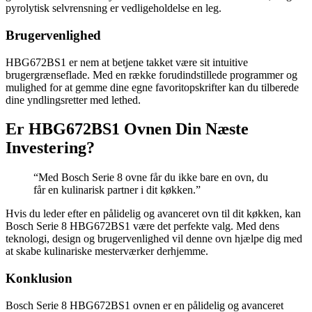
pyrolytisk selvrensning er vedligeholdelse en leg.
Brugervenlighed
HBG672BS1 er nem at betjene takket være sit intuitive
brugergrænseflade. Med en række forudindstillede programmer og
mulighed for at gemme dine egne favoritopskrifter kan du tilberede
dine yndlingsretter med lethed.
Er HBG672BS1 Ovnen Din Næste
Investering?
“Med Bosch Serie 8 ovne får du ikke bare en ovn, du
får en kulinarisk partner i dit køkken.”
Hvis du leder efter en pålidelig og avanceret ovn til dit køkken, kan
Bosch Serie 8 HBG672BS1 være det perfekte valg. Med dens
teknologi, design og brugervenlighed vil denne ovn hjælpe dig med
at skabe kulinariske mesterværker derhjemme.
Konklusion
Bosch Serie 8 HBG672BS1 ovnen er en pålidelig og avanceret