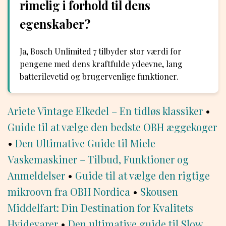
rimelig i forhold til dens
egenskaber?
Ja, Bosch Unlimited 7 tilbyder stor værdi for
pengene med dens kraftfulde ydeevne, lang
batterilevetid og brugervenlige funktioner.
Ariete Vintage Elkedel – En tidløs klassiker
•
Guide til at vælge den bedste OBH æggekoger
•
Den Ultimative Guide til Miele
Vaskemaskiner – Tilbud, Funktioner og
Anmeldelser
•
Guide til at vælge den rigtige
mikroovn fra OBH Nordica
•
Skousen
Middelfart: Din Destination for Kvalitets
Hvidevarer
•
Den ultimative guide til Slow