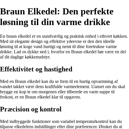
Braun Elkedel: Den perfekte
løsning til din varme drikke
En braun elkedel er en uundværlig og praktisk enhed i ethvert køkken.
Med sit elegante design og effektive ydeevne er den den ideelle
løsning til at koge vand hurtigt og nemt til dine foretrukne varme
drikke. Lad os dykke ned i, hvorfor en Braun elkedel bør være en del
af dit daglige køkkenudstyr.
Effektivitet og hastighed
Med en Braun elkedel kan du se frem til en hurtig opvarmning af
vandet takket være dens kraftfulde varmeelement. Uanset om du skal
brygge en kop te om morgenen eller tilberede en varm suppe til
frokost, er en Braun elkedel klar til opgaven.
Præcision og kontrol
Med indbyggede funktioner som variabel temperaturkontrol kan du
tilpasse elkedelens indstillinger efter dine præferencer. Ønsker du at