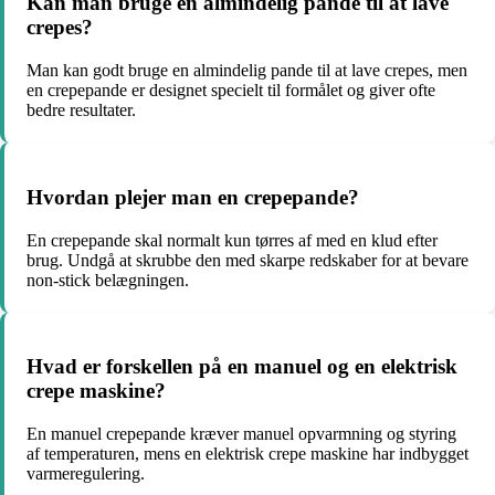
Kan man bruge en almindelig pande til at lave
crepes?
Man kan godt bruge en almindelig pande til at lave crepes, men
en crepepande er designet specielt til formålet og giver ofte
bedre resultater.
Hvordan plejer man en crepepande?
En crepepande skal normalt kun tørres af med en klud efter
brug. Undgå at skrubbe den med skarpe redskaber for at bevare
non-stick belægningen.
Hvad er forskellen på en manuel og en elektrisk
crepe maskine?
En manuel crepepande kræver manuel opvarmning og styring
af temperaturen, mens en elektrisk crepe maskine har indbygget
varmeregulering.