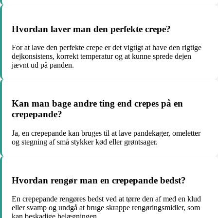
Hvordan laver man den perfekte crepe?
For at lave den perfekte crepe er det vigtigt at have den rigtige
dejkonsistens, korrekt temperatur og at kunne sprede dejen
jævnt ud på panden.
Kan man bage andre ting end crepes på en
crepepande?
Ja, en crepepande kan bruges til at lave pandekager, omeletter
og stegning af små stykker kød eller grøntsager.
Hvordan rengør man en crepepande bedst?
En crepepande rengøres bedst ved at tørre den af med en klud
eller svamp og undgå at bruge skrappe rengøringsmidler, som
kan beskadige belægningen.