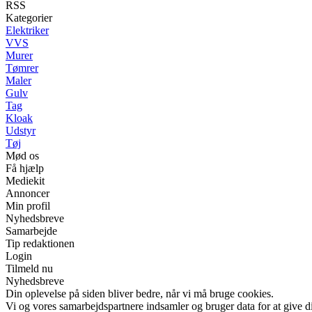
RSS
Kategorier
Elektriker
VVS
Murer
Tømrer
Maler
Gulv
Tag
Kloak
Udstyr
Tøj
Mød os
Få hjælp
Mediekit
Annoncer
Min profil
Nyhedsbreve
Samarbejde
Tip redaktionen
Login
Tilmeld nu
Nyhedsbreve
Din oplevelse på siden bliver bedre, når vi må bruge cookies.
Vi og vores samarbejdspartnere indsamler og bruger data for at give di