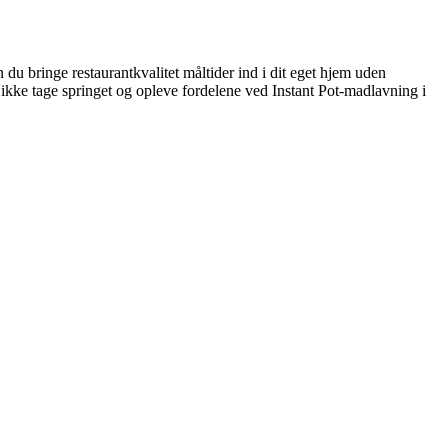
 bringe restaurantkvalitet måltider ind i dit eget hjem uden
r ikke tage springet og opleve fordelene ved Instant Pot-madlavning i