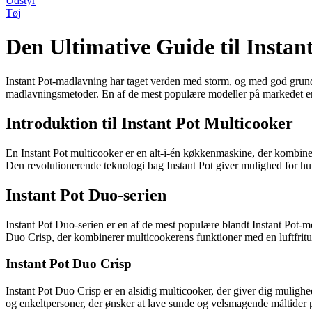
Udstyr
Tøj
Den Ultimative Guide til Instan
Instant Pot-madlavning har taget verden med storm, og med god grund.
madlavningsmetoder. En af de mest populære modeller på markedet er I
Introduktion til Instant Pot Multicooker
En Instant Pot multicooker er en alt-i-én køkkenmaskine, der kombinere
Den revolutionerende teknologi bag Instant Pot giver mulighed for h
Instant Pot Duo-serien
Instant Pot Duo-serien er en af de mest populære blandt Instant Pot-mo
Duo Crisp, der kombinerer multicookerens funktioner med en luftfrit
Instant Pot Duo Crisp
Instant Pot Duo Crisp er en alsidig multicooker, der giver dig mulighe
og enkeltpersoner, der ønsker at lave sunde og velsmagende måltider på