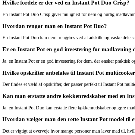
Hvilke fordele er der ved en Instant Pot Duo Crisp?
En Instant Pot Duo Crisp giver mulighed for nem og hurtig madlavning
Hvordan rengør man en Instant Pot Duo?
En Instant Pot Duo kan nemt rengøres ved at adskille og vaske dele so
Er en Instant Pot en god investering for madlavnin
Ja, en Instant Pot er en god investering for dem, der ønsker praktisk
Hvilke opskrifter anbefales til Instant Pot multicooke
Der findes et væld af opskrifter, der passer perfekt til Instant Pot multic
Kan man erstatte andre køkkenredskaber med en Ins
Ja, en Instant Pot Duo kan erstatte flere køkkenredskaber og gøre mad
Hvordan vælger man den rette Instant Pot model til 
Det er vigtigt at overveje hvor mange personer man laver mad til, hvi