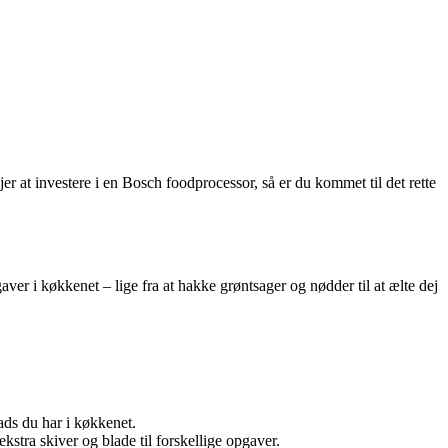
 at investere i en Bosch foodprocessor, så er du kommet til det rette
r i køkkenet – lige fra at hakke grøntsager og nødder til at ælte dej
ads du har i køkkenet.
stra skiver og blade til forskellige opgaver.