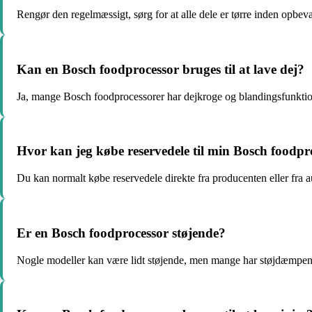
Rengør den regelmæssigt, sørg for at alle dele er tørre inden opbevari
Kan en Bosch foodprocessor bruges til at lave dej?
Ja, mange Bosch foodprocessorer har dejkroge og blandingsfunktione
Hvor kan jeg købe reservedele til min Bosch foodpr
Du kan normalt købe reservedele direkte fra producenten eller fra a
Er en Bosch foodprocessor støjende?
Nogle modeller kan være lidt støjende, men mange har støjdæmpende