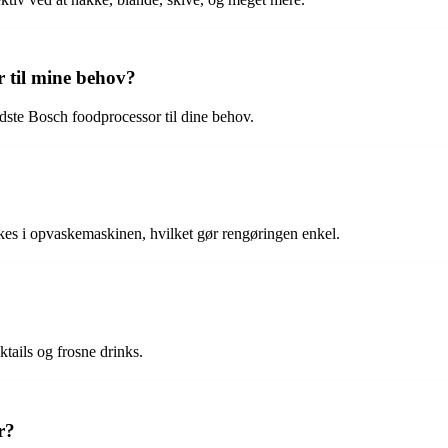
r til mine behov?
edste Bosch foodprocessor til dine behov.
skes i opvaskemaskinen, hvilket gør rengøringen enkel.
ktails og frosne drinks.
r?