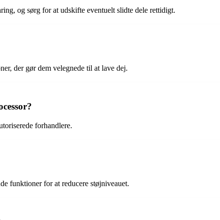
ng, og sørg for at udskifte eventuelt slidte dele rettidigt.
r, der gør dem velegnede til at lave dej.
ocessor?
utoriserede forhandlere.
 funktioner for at reducere støjniveauet.