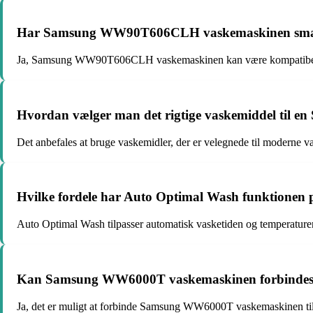
Har Samsung WW90T606CLH vaskemaskinen smarte
Ja, Samsung WW90T606CLH vaskemaskinen kan være kompatibel m
Hvordan vælger man det rigtige vaskemiddel til e
Det anbefales at bruge vaskemidler, der er velegnede til moderne va
Hvilke fordele har Auto Optimal Wash funktion
Auto Optimal Wash tilpasser automatisk vasketiden og temperaturen e
Kan Samsung WW6000T vaskemaskinen forbindes til
Ja, det er muligt at forbinde Samsung WW6000T vaskemaskinen til e