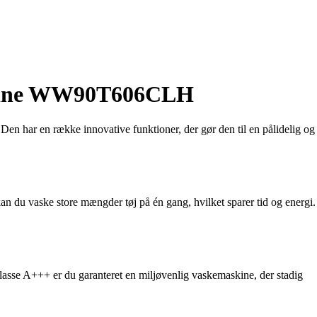
skine WW90T606CLH
 har en række innovative funktioner, der gør den til en pålidelig og
n du vaske store mængder tøj på én gang, hvilket sparer tid og energi.
klasse A+++ er du garanteret en miljøvenlig vaskemaskine, der stadig