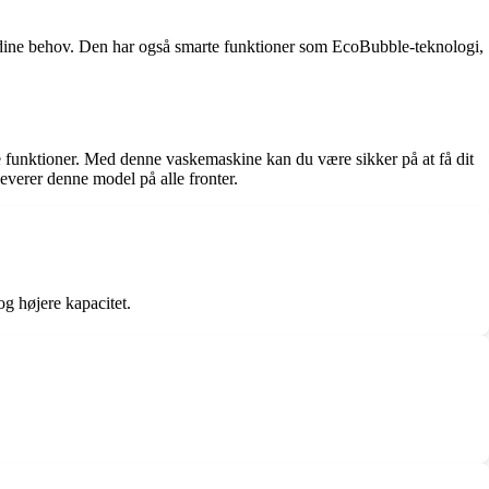
 dine behov. Den har også smarte funktioner som EcoBubble-teknologi,
nktioner. Med denne vaskemaskine kan du være sikker på at få dit
 leverer denne model på alle fronter.
højere kapacitet.