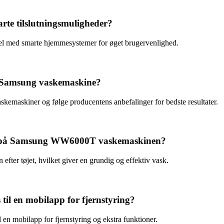
 tilslutningsmuligheder?
ed smarte hjemmesystemer for øget brugervenlighed.
n Samsung vaskemaskine?
skemaskiner og følge producentens anbefalinger for bedste resultater.
en på Samsung WW6000T vaskemaskinen?
fter tøjet, hvilket giver en grundig og effektiv vask.
 en mobilapp for fjernstyring?
n mobilapp for fjernstyring og ekstra funktioner.