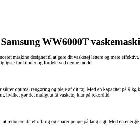
af Samsung WW6000T vaskema
ine designet til at gøre dit vasketøj lettere og mere effektivt. Den
vigtigste funktioner og fordele ved denne model.
rer optimal rengøring og pleje af dit tøj. Med en kapacitet på 9 kg ka
hvilket gør det muligt at få vasketøj klar på rekordtid.
d at reducere dit elforbrug og sparer penge på lang sigt. Med en energi