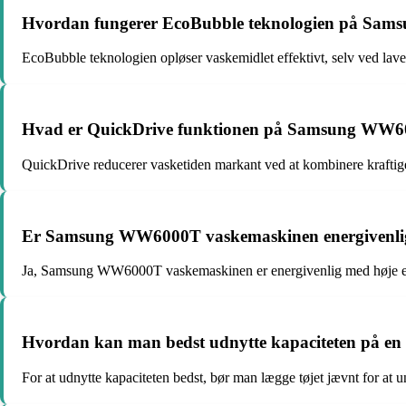
Hvordan fungerer EcoBubble teknologien på Sa
EcoBubble teknologien opløser vaskemidlet effektivt, selv ved lave 
Hvad er QuickDrive funktionen på Samsung WW6
QuickDrive reducerer vasketiden markant ved at kombinere kraft
Er Samsung WW6000T vaskemaskinen energivenli
Ja, Samsung WW6000T vaskemaskinen er energivenlig med høje ene
Hvordan kan man bedst udnytte kapaciteten på
For at udnytte kapaciteten bedst, bør man lægge tøjet jævnt for at 