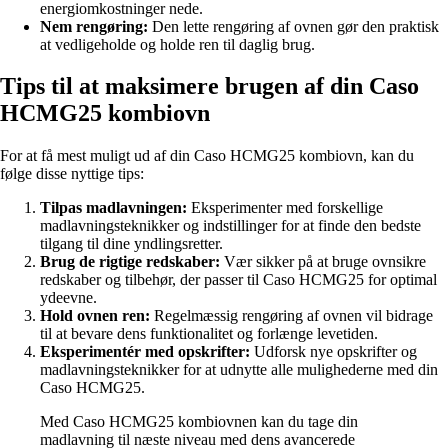
energiomkostninger nede.
Nem rengøring:
Den lette rengøring af ovnen gør den praktisk
at vedligeholde og holde ren til daglig brug.
Tips til at maksimere brugen af din Caso
HCMG25 kombiovn
For at få mest muligt ud af din Caso HCMG25 kombiovn, kan du
følge disse nyttige tips:
Tilpas madlavningen:
Eksperimenter med forskellige
madlavningsteknikker og indstillinger for at finde den bedste
tilgang til dine yndlingsretter.
Brug de rigtige redskaber:
Vær sikker på at bruge ovnsikre
redskaber og tilbehør, der passer til Caso HCMG25 for optimal
ydeevne.
Hold ovnen ren:
Regelmæssig rengøring af ovnen vil bidrage
til at bevare dens funktionalitet og forlænge levetiden.
Eksperimentér med opskrifter:
Udforsk nye opskrifter og
madlavningsteknikker for at udnytte alle mulighederne med din
Caso HCMG25.
Med Caso HCMG25 kombiovnen kan du tage din
madlavning til næste niveau med dens avancerede