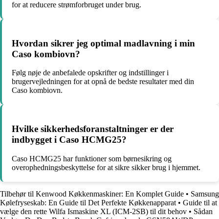
for at reducere strømforbruget under brug.
Hvordan sikrer jeg optimal madlavning i min
Caso kombiovn?
Følg nøje de anbefalede opskrifter og indstillinger i
brugervejledningen for at opnå de bedste resultater med din
Caso kombiovn.
Hvilke sikkerhedsforanstaltninger er der
indbygget i Caso HCMG25?
Caso HCMG25 har funktioner som børnesikring og
overophedningsbeskyttelse for at sikre sikker brug i hjemmet.
Tilbehør til Kenwood Køkkenmaskiner: En Komplet Guide
•
Samsung
Kølefryseskab: En Guide til Det Perfekte Køkkenapparat
•
Guide til at
vælge den rette Wilfa Ismaskine XL (ICM-2SB) til dit behov
•
Sådan