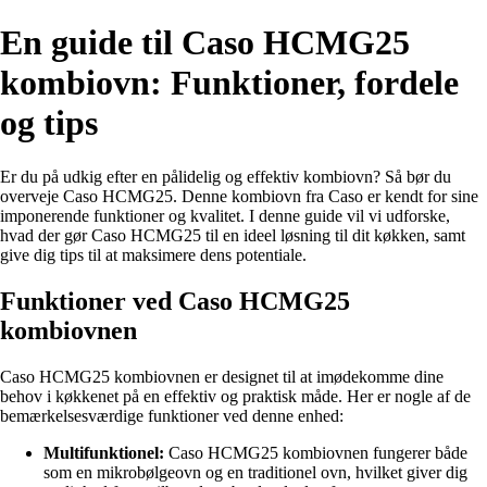
En guide til Caso HCMG25
kombiovn: Funktioner, fordele
og tips
Er du på udkig efter en pålidelig og effektiv kombiovn? Så bør du
overveje Caso HCMG25. Denne kombiovn fra Caso er kendt for sine
imponerende funktioner og kvalitet. I denne guide vil vi udforske,
hvad der gør Caso HCMG25 til en ideel løsning til dit køkken, samt
give dig tips til at maksimere dens potentiale.
Funktioner ved Caso HCMG25
kombiovnen
Caso HCMG25 kombiovnen er designet til at imødekomme dine
behov i køkkenet på en effektiv og praktisk måde. Her er nogle af de
bemærkelsesværdige funktioner ved denne enhed:
Multifunktionel:
Caso HCMG25 kombiovnen fungerer både
som en mikrobølgeovn og en traditionel ovn, hvilket giver dig