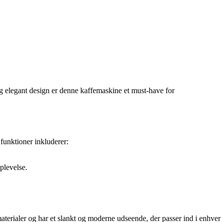
 elegant design er denne kaffemaskine et must-have for
funktioner inkluderer:
plevelse.
t materialer og har et slankt og moderne udseende, der passer ind i enhver