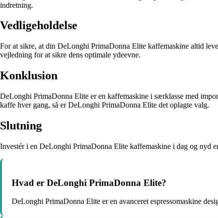
indretning.
Vedligeholdelse
For at sikre, at din DeLonghi PrimaDonna Elite kaffemaskine altid leve
vejledning for at sikre dens optimale ydeevne.
Konklusion
DeLonghi PrimaDonna Elite er en kaffemaskine i særklasse med imponere
kaffe hver gang, så er DeLonghi PrimaDonna Elite det oplagte valg.
Slutning
Investér i en DeLonghi PrimaDonna Elite kaffemaskine i dag og nyd en
Hvad er DeLonghi PrimaDonna Elite?
DeLonghi PrimaDonna Elite er en avanceret espressomaskine design