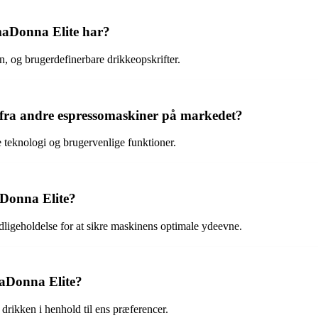
maDonna Elite har?
 og brugerdefinerbare drikkeopskrifter.
fra andre espressomaskiner på markedet?
e teknologi og brugervenlige funktioner.
Donna Elite?
dligeholdelse for at sikre maskinens optimale ydeevne.
maDonna Elite?
 drikken i henhold til ens præferencer.