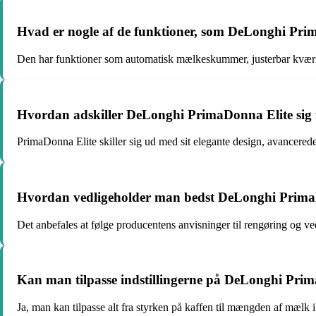
Hvad er nogle af de funktioner, som DeLonghi Pri
Den har funktioner som automatisk mælkeskummer, justerbar kværn,
Hvordan adskiller DeLonghi PrimaDonna Elite sig 
PrimaDonna Elite skiller sig ud med sit elegante design, avancered
Hvordan vedligeholder man bedst DeLonghi Prima
Det anbefales at følge producentens anvisninger til rengøring og ve
Kan man tilpasse indstillingerne på DeLonghi Pri
Ja, man kan tilpasse alt fra styrken på kaffen til mængden af mælk i