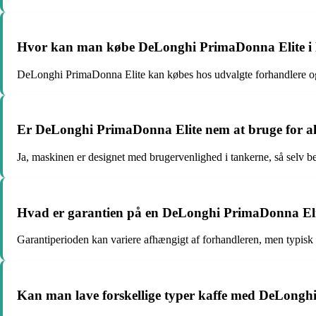
Hvor kan man købe DeLonghi PrimaDonna Elite 
DeLonghi PrimaDonna Elite kan købes hos udvalgte forhandlere og
Er DeLonghi PrimaDonna Elite nem at bruge for al
Ja, maskinen er designet med brugervenlighed i tankerne, så selv 
Hvad er garantien på en DeLonghi PrimaDonna El
Garantiperioden kan variere afhængigt af forhandleren, men typisk t
Kan man lave forskellige typer kaffe med DeLongh