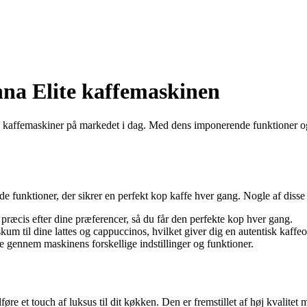
na Elite kaffemaskinen
 kaffemaskiner på markedet i dag. Med dens imponerende funktioner og
unktioner, der sikrer en perfekt kop kaffe hver gang. Nogle af disse 
præcis efter dine præferencer, så du får den perfekte kop hver gang.
m til dine lattes og cappuccinos, hvilket giver dig en autentisk kaffeo
 gennem maskinens forskellige indstillinger og funktioner.
føre et touch af luksus til dit køkken. Den er fremstillet af høj kvalite