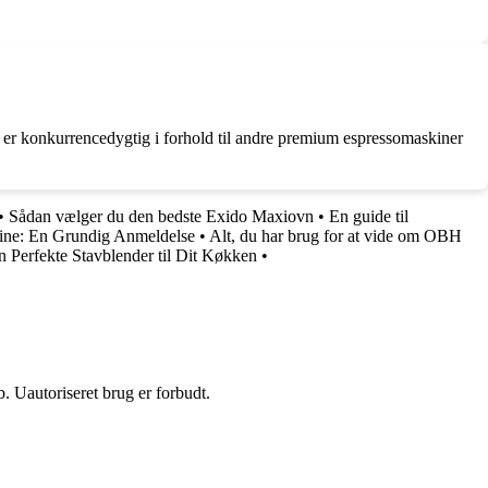
er konkurrencedygtig i forhold til andre premium espressomaskiner
•
Sådan vælger du den bedste Exido Maxiovn
•
En guide til
e: En Grundig Anmeldelse
•
Alt, du har brug for at vide om OBH
n Perfekte Stavblender til Dit Køkken
•
 Uautoriseret brug er forbudt.