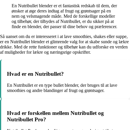
En Nutribullet blender er et fantastisk redskab til dem, der
ønsker at øge deres indtag af frugt og grøntsager på en
nem og velsmagende måde. Med de forskellige modeller
og tilbehør, der tilbydes af Nutribullet, er du sikker på at
finde en blender, der passer til dine behov og præferencer.
Så uanset om du er interesseret i at lave smoothies, shakes eller suppe,
er en Nutribullet blender et glimrende valg for at skabe sunde og lækre
drikke. Med de rette funktioner og tilbehør kan du udforske en verden
af muligheder for lækre og næringsrige opskrifter.
Hvad er en Nutribullet?
En Nutribullet er en type bullet blender, der bruges til at lave
smoothies og andre blandinger af frugt og grøntsager.
Hvad er forskellen mellem Nutribullet og
Nutribullet Pro?