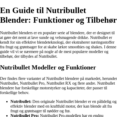
En Guide til Nutribullet
Blender: Funktioner og Tilbehør
Nutribullet blenders er en populær serie af blendere, der er designet til
at gøre det nemt at lave sunde og velsmagende drikke. Nutribullet er
kendt for sin effektive blendeteknologi, der ekstraherer næringsstoffer
fra frugt og grøntsager for at skabe lækre smoothies og shakes. I denne
guide vil vi se nærmere på nogle af de mest populære modeller og
tilbehør, der tilbydes af Nutribullet.
Nutribullet Modeller og Funktioner
Der findes flere varianter af Nutribullet blendere på markedet, herunder
Nutribullet, Nutribullet Pro, Nutribullet RX og flere andre. Nutribullet
blendere har forskellige motorstyrker og kapaciteter, der passer til
forskellige behov.
Nutribullet:
Den originale Nutribullet blender er en pålidelig og
effektiv blender med en kraftfuld motor, der kan blende alt fra
frugt og grøntsager til nødder og frø.
Nutribullet Pro:
Nutribullet Pro-modellen har en endnu