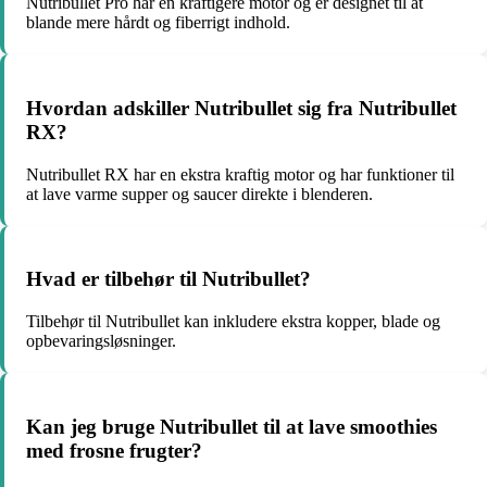
Nutribullet Pro har en kraftigere motor og er designet til at
blande mere hårdt og fiberrigt indhold.
Hvordan adskiller Nutribullet sig fra Nutribullet
RX?
Nutribullet RX har en ekstra kraftig motor og har funktioner til
at lave varme supper og saucer direkte i blenderen.
Hvad er tilbehør til Nutribullet?
Tilbehør til Nutribullet kan inkludere ekstra kopper, blade og
opbevaringsløsninger.
Kan jeg bruge Nutribullet til at lave smoothies
med frosne frugter?