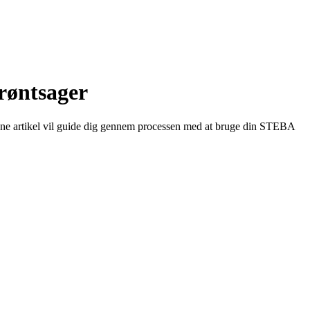
røntsager
nne artikel vil guide dig gennem processen med at bruge din STEBA