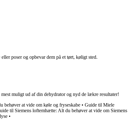
 eller poser og opbevar dem på et tørt, køligt sted.
st muligt ud af din dehydrator og nyd de lækre resultater!
du behøver at vide om køle og fryseskabe
•
Guide til Miele
uide til Siemens loftemhætte: Alt du behøver at vide om Siemens
lyse
•