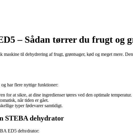
D5 – Sådan tørrer du frugt og g
maskine til dehydrering af frugt, grøntsager, kød og meget mere. De
 har flere nyttige funktioner:
 for at sikre, at dine ingredienser tørres ved den optimale temperatur.
tomatisk, når tiden er gået.
skellige typer fødevarer samtidigt.
din STEBA dehydrator
STEBA ED5 dehydrator: