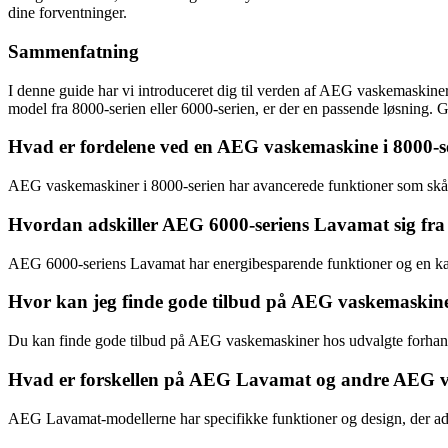
dine forventninger.
Sammenfatning
I denne guide har vi introduceret dig til verden af AEG vaskemaskine
model fra 8000-serien eller 6000-serien, er der en passende løsning. 
Hvad er fordelene ved en AEG vaskemaskine i 8000-s
AEG vaskemaskiner i 8000-serien har avancerede funktioner som sk
Hvordan adskiller AEG 6000-seriens Lavamat sig fra
AEG 6000-seriens Lavamat har energibesparende funktioner og en kapac
Hvor kan jeg finde gode tilbud på AEG vaskemaskin
Du kan finde gode tilbud på AEG vaskemaskiner hos udvalgte forhandl
Hvad er forskellen på AEG Lavamat og andre AEG 
AEG Lavamat-modellerne har specifikke funktioner og design, der a