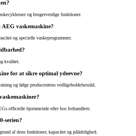
nen?
kecyklusser og brugervenlige funktioner.
 en AEG vaskemaskine?
kapacitet og specielle vaskeprogrammer.
oldbarhed?
g kvalitet.
ne for at sikre optimal ydeevne?
stning og følge producentens vedligeholdelsesråd.
 vaskemaskiner?
 officielle hjemmeside eller hos forhandlere.
0-serien?
und af dens funktioner, kapacitet og pålidelighed.