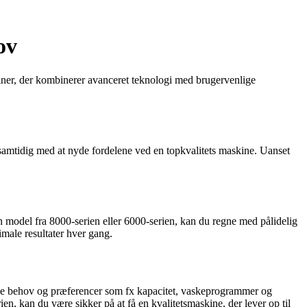
ov
iner, der kombinerer avanceret teknologi med brugervenlige
amtidig med at nyde fordelene ved en topkvalitets maskine. Uanset
 model fra 8000-serien eller 6000-serien, kan du regne med pålidelig
male resultater hver gang.
ine behov og præferencer som fx kapacitet, vaskeprogrammer og
, kan du være sikker på at få en kvalitetsmaskine, der lever op til