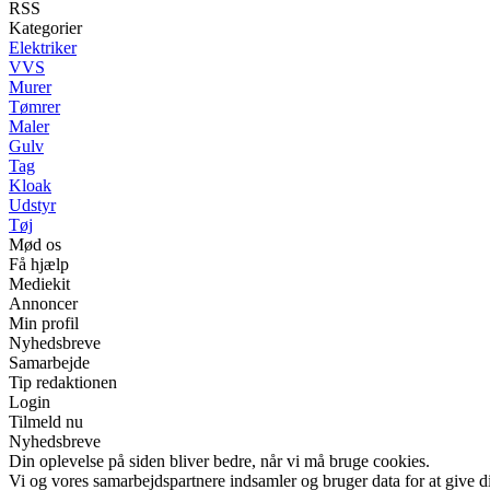
RSS
Kategorier
Elektriker
VVS
Murer
Tømrer
Maler
Gulv
Tag
Kloak
Udstyr
Tøj
Mød os
Få hjælp
Mediekit
Annoncer
Min profil
Nyhedsbreve
Samarbejde
Tip redaktionen
Login
Tilmeld nu
Nyhedsbreve
Din oplevelse på siden bliver bedre, når vi må bruge cookies.
Vi og vores samarbejdspartnere indsamler og bruger data for at give di