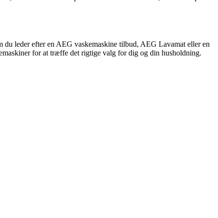
 om du leder efter en AEG vaskemaskine tilbud, AEG Lavamat eller en
askiner for at træffe det rigtige valg for dig og din husholdning.