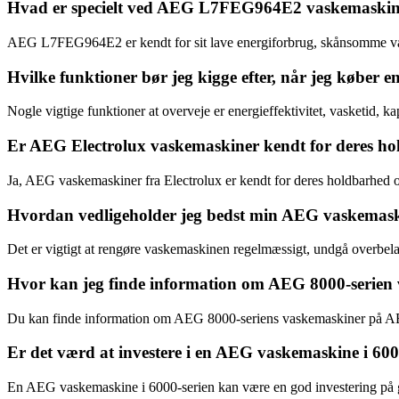
Hvad er specielt ved AEG L7FEG964E2 vaskemaski
AEG L7FEG964E2 er kendt for sit lave energiforbrug, skånsomme vas
Hvilke funktioner bør jeg kigge efter, når jeg køber
Nogle vigtige funktioner at overveje er energieffektivitet, vasketid, 
Er AEG Electrolux vaskemaskiner kendt for deres h
Ja, AEG vaskemaskiner fra Electrolux er kendt for deres holdbarhed o
Hvordan vedligeholder jeg bedst min AEG vaskemaski
Det er vigtigt at rengøre vaskemaskinen regelmæssigt, undgå overbela
Hvor kan jeg finde information om AEG 8000-serien
Du kan finde information om AEG 8000-seriens vaskemaskiner på AEGs
Er det værd at investere i en AEG vaskemaskine i 600
En AEG vaskemaskine i 6000-serien kan være en god investering på gr