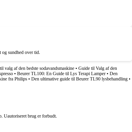
 og sundhed over tid.
til valg af den bedste sodavandsmaskine
•
Guide til Valg af den
spresso
•
Beurer TL100: En Guide til Lys Terapi Lamper
•
Den
ine fra Philips
•
Den ultimative guide til Beurer TL90 lysbehandling
•
 Uautoriseret brug er forbudt.