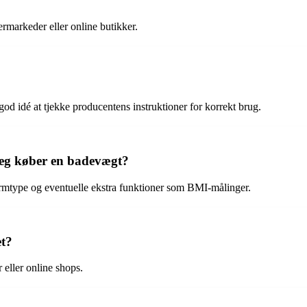
ermarkeder eller online butikker.
od idé at tjekke producentens instruktioner for korrekt brug.
jeg køber en badevægt?
ærmtype og eventuelle ekstra funktioner som BMI-målinger.
et?
 eller online shops.