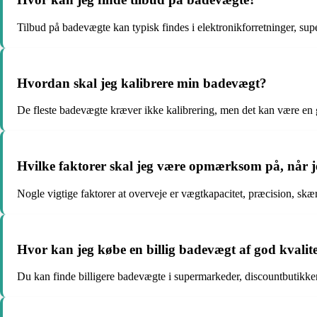
Tilbud på badevægte kan typisk findes i elektronikforretninger, sup
Hvordan skal jeg kalibrere min badevægt?
De fleste badevægte kræver ikke kalibrering, men det kan være en g
Hvilke faktorer skal jeg være opmærksom på, når 
Nogle vigtige faktorer at overveje er vægtkapacitet, præcision, sk
Hvor kan jeg købe en billig badevægt af god kvalit
Du kan finde billigere badevægte i supermarkeder, discountbutikker