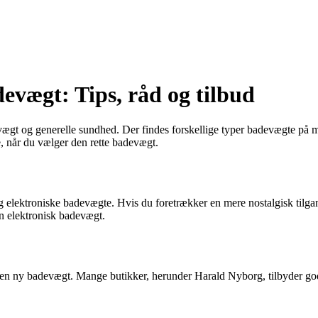
devægt: Tips, råd og tilbud
vægt og generelle sundhed. Der findes forskellige typer badevægte på m
e, når du vælger den rette badevægt.
g elektroniske badevægte. Hvis du foretrækker en mere nostalgisk tilg
n elektronisk badevægt.
er en ny badevægt. Mange butikker, herunder Harald Nyborg, tilbyder gode