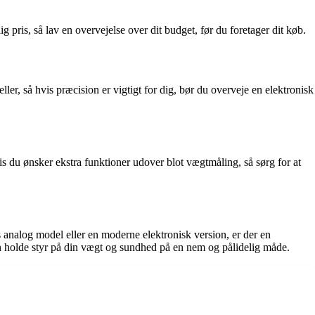
g pris, så lav en overvejelse over dit budget, før du foretager dit køb.
, så hvis præcision er vigtigt for dig, bør du overveje en elektronisk
 du ønsker ekstra funktioner udover blot vægtmåling, så sørg for at
 analog model eller en moderne elektronisk version, er der en
an holde styr på din vægt og sundhed på en nem og pålidelig måde.