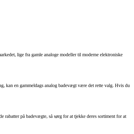
arkedet, lige fra gamle analoge modeller til moderne elektroniske
ang, kan en gammeldags analog badevægt være det rette valg. Hvis du
 rabatter på badevægte, så sørg for at tjekke deres sortiment for at