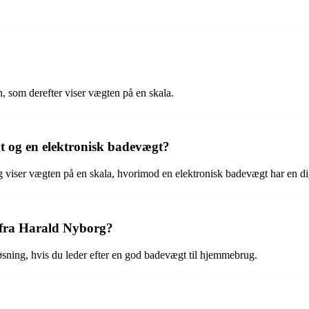
, som derefter viser vægten på en skala.
 og en elektronisk badevægt?
er vægten på en skala, hvorimod en elektronisk badevægt har en digit
 fra Harald Nyborg?
øsning, hvis du leder efter en god badevægt til hjemmebrug.