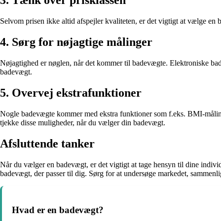
3. Tænk over prisklassen
Selvom prisen ikke altid afspejler kvaliteten, er det vigtigt at vælge en
4. Sørg for nøjagtige målinger
Nøjagtighed er nøglen, når det kommer til badevægte. Elektroniske bade
badevægt.
5. Overvej ekstrafunktioner
Nogle badevægte kommer med ekstra funktioner som f.eks. BMI-målinger e
tjekke disse muligheder, når du vælger din badevægt.
Afsluttende tanker
Når du vælger en badevægt, er det vigtigt at tage hensyn til dine ind
badevægt, der passer til dig. Sørg for at undersøge markedet, sammenli
Hvad er en badevægt?