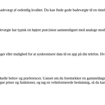
 badevægt af ordentlig kvalitet. Du kan finde gode badevægte til en rimeli
vægte har typisk en højere præcision sammenlignet med analoge modeller
ller mulighed for at synkronisere data til en app på din telefon. Hvis
ividuelle behov og præferencer. Uanset om du foretrækker en gammeldags
gne priser og funktioner, og tag en velinformerede beslutning, så du k