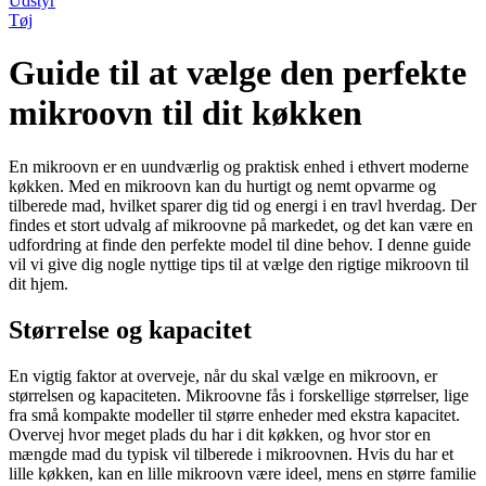
Udstyr
Tøj
Guide til at vælge den perfekte
mikroovn til dit køkken
En mikroovn er en uundværlig og praktisk enhed i ethvert moderne
køkken. Med en mikroovn kan du hurtigt og nemt opvarme og
tilberede mad, hvilket sparer dig tid og energi i en travl hverdag. Der
findes et stort udvalg af mikroovne på markedet, og det kan være en
udfordring at finde den perfekte model til dine behov. I denne guide
vil vi give dig nogle nyttige tips til at vælge den rigtige mikroovn til
dit hjem.
Størrelse og kapacitet
En vigtig faktor at overveje, når du skal vælge en mikroovn, er
størrelsen og kapaciteten. Mikroovne fås i forskellige størrelser, lige
fra små kompakte modeller til større enheder med ekstra kapacitet.
Overvej hvor meget plads du har i dit køkken, og hvor stor en
mængde mad du typisk vil tilberede i mikroovnen. Hvis du har et
lille køkken, kan en lille mikroovn være ideel, mens en større familie