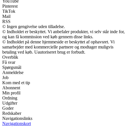
YouTube
Pinterest
TikTok
Mail
RSS
© Ingen gengivelse uden tilladelse.
© Indholdet er beskyttet. Vi anbefaler produkter, vi selv står inde for,
og kan få kommission ved køb gennem disse links.
© Indholdet på denne hjemmeside er beskyttet af ophavsret. Vi
samarbejder med kommercielle partnere og modtager muligvis
betaling ved køb. Uautoriseret brug er forbudt.
Overblik
Få svar
Spørgsmål
Anmeldelse
Job
Kom med et tip
Abonnent
Min profil
Ordning
Udgifter
Goder
Redskaber
Navigationslinks
Navigationskort