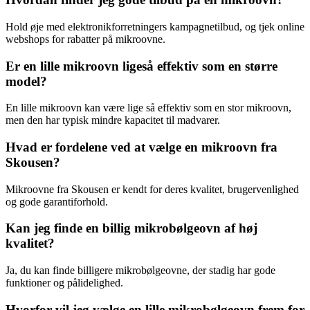
Hold øje med elektronikforretningers kampagnetilbud, og tjek online
webshops for rabatter på mikroovne.
Er en lille mikroovn ligeså effektiv som en større
model?
En lille mikroovn kan være lige så effektiv som en stor mikroovn,
men den har typisk mindre kapacitet til madvarer.
Hvad er fordelene ved at vælge en mikroovn fra
Skousen?
Mikroovne fra Skousen er kendt for deres kvalitet, brugervenlighed
og gode garantiforhold.
Kan jeg finde en billig mikrobølgeovn af høj
kvalitet?
Ja, du kan finde billigere mikrobølgeovne, der stadig har gode
funktioner og pålidelighed.
Hvorfor vil jeg vælge en lille mikrobølgeovn frem for