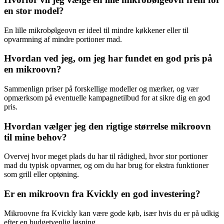
en stor model?
En lille mikrobølgeovn er ideel til mindre køkkener eller til
opvarmning af mindre portioner mad.
Hvordan ved jeg, om jeg har fundet en god pris på
en mikroovn?
Sammenlign priser på forskellige modeller og mærker, og vær
opmærksom på eventuelle kampagnetilbud for at sikre dig en god
pris.
Hvordan vælger jeg den rigtige størrelse mikroovn
til mine behov?
Overvej hvor meget plads du har til rådighed, hvor stor portioner
mad du typisk opvarmer, og om du har brug for ekstra funktioner
som grill eller optøning.
Er en mikroovn fra Kvickly en god investering?
Mikroovne fra Kvickly kan være gode køb, især hvis du er på udkig
efter en budgetvenlig løsning.