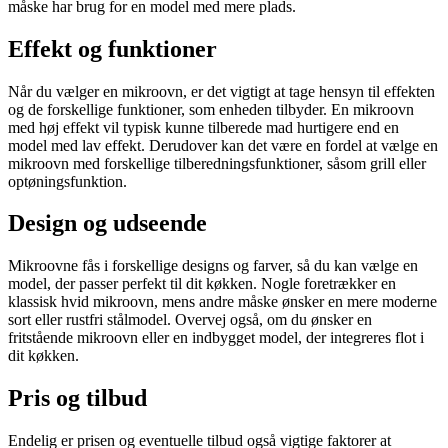
måske har brug for en model med mere plads.
Effekt og funktioner
Når du vælger en mikroovn, er det vigtigt at tage hensyn til effekten
og de forskellige funktioner, som enheden tilbyder. En mikroovn
med høj effekt vil typisk kunne tilberede mad hurtigere end en
model med lav effekt. Derudover kan det være en fordel at vælge en
mikroovn med forskellige tilberedningsfunktioner, såsom grill eller
optøningsfunktion.
Design og udseende
Mikroovne fås i forskellige designs og farver, så du kan vælge en
model, der passer perfekt til dit køkken. Nogle foretrækker en
klassisk hvid mikroovn, mens andre måske ønsker en mere moderne
sort eller rustfri stålmodel. Overvej også, om du ønsker en
fritstående mikroovn eller en indbygget model, der integreres flot i
dit køkken.
Pris og tilbud
Endelig er prisen og eventuelle tilbud også vigtige faktorer at