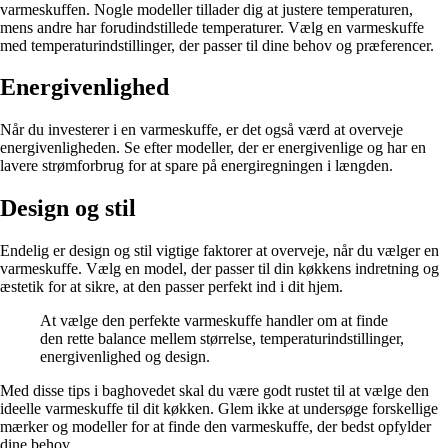
varmeskuffen. Nogle modeller tillader dig at justere temperaturen,
mens andre har forudindstillede temperaturer. Vælg en varmeskuffe
med temperaturindstillinger, der passer til dine behov og præferencer.
Energivenlighed
Når du investerer i en varmeskuffe, er det også værd at overveje
energivenligheden. Se efter modeller, der er energivenlige og har en
lavere strømforbrug for at spare på energiregningen i længden.
Design og stil
Endelig er design og stil vigtige faktorer at overveje, når du vælger en
varmeskuffe. Vælg en model, der passer til din køkkens indretning og
æstetik for at sikre, at den passer perfekt ind i dit hjem.
At vælge den perfekte varmeskuffe handler om at finde
den rette balance mellem størrelse, temperaturindstillinger,
energivenlighed og design.
Med disse tips i baghovedet skal du være godt rustet til at vælge den
ideelle varmeskuffe til dit køkken. Glem ikke at undersøge forskellige
mærker og modeller for at finde den varmeskuffe, der bedst opfylder
dine behov.