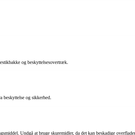
estikbakke og beskyttelsesovertræk.
a beskyttelse og sikkerhed.
middel. Undgå at bruge skuremidler, da det kan beskadige overflade