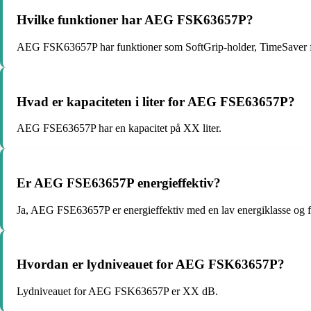
Hvilke funktioner har AEG FSK63657P?
AEG FSK63657P har funktioner som SoftGrip-holder, TimeSaver fun
Hvad er kapaciteten i liter for AEG FSE63657P?
AEG FSE63657P har en kapacitet på XX liter.
Er AEG FSE63657P energieffektiv?
Ja, AEG FSE63657P er energieffektiv med en lav energiklasse og f
Hvordan er lydniveauet for AEG FSK63657P?
Lydniveauet for AEG FSK63657P er XX dB.