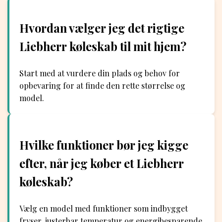
Hvordan vælger jeg det rigtige
Liebherr køleskab til mit hjem?
Start med at vurdere din plads og behov for
opbevaring for at finde den rette størrelse og
model.
Hvilke funktioner bør jeg kigge
efter, når jeg køber et Liebherr
køleskab?
Vælg en model med funktioner som indbygget
fryser, justerbar temperatur og energibesparende