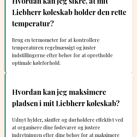
Hvordan kan jeg sikre, at mit
Liebherr køleskab holder den rette
temperatur?
Brug en termometer for at kontrollere
temperaturen regelmæssigt og juster
indstillingerne efter behov for at opretholde
optimale køleforhold.
Hvordan kan jeg maksimere
pladsen i mit Liebherr køleskab?
Udnyt hylder, skuffer og dørholdere effektivt ved
at organisere dine fødevarer og justere
indretningen efter dine behov for at maksimere