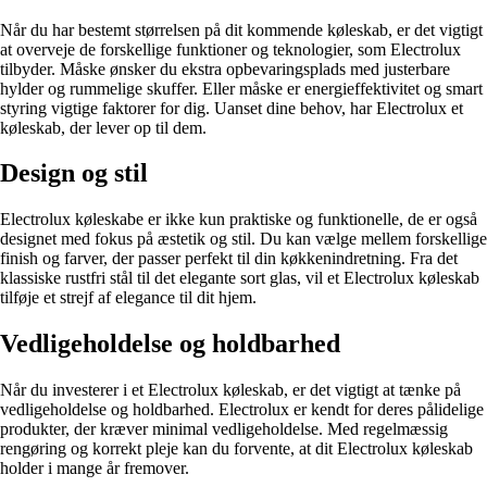
Når du har bestemt størrelsen på dit kommende køleskab, er det vigtigt
at overveje de forskellige funktioner og teknologier, som Electrolux
tilbyder. Måske ønsker du ekstra opbevaringsplads med justerbare
hylder og rummelige skuffer. Eller måske er energieffektivitet og smart
styring vigtige faktorer for dig. Uanset dine behov, har Electrolux et
køleskab, der lever op til dem.
Design og stil
Electrolux køleskabe er ikke kun praktiske og funktionelle, de er også
designet med fokus på æstetik og stil. Du kan vælge mellem forskellige
finish og farver, der passer perfekt til din køkkenindretning. Fra det
klassiske rustfri stål til det elegante sort glas, vil et Electrolux køleskab
tilføje et strejf af elegance til dit hjem.
Vedligeholdelse og holdbarhed
Når du investerer i et Electrolux køleskab, er det vigtigt at tænke på
vedligeholdelse og holdbarhed. Electrolux er kendt for deres pålidelige
produkter, der kræver minimal vedligeholdelse. Med regelmæssig
rengøring og korrekt pleje kan du forvente, at dit Electrolux køleskab
holder i mange år fremover.