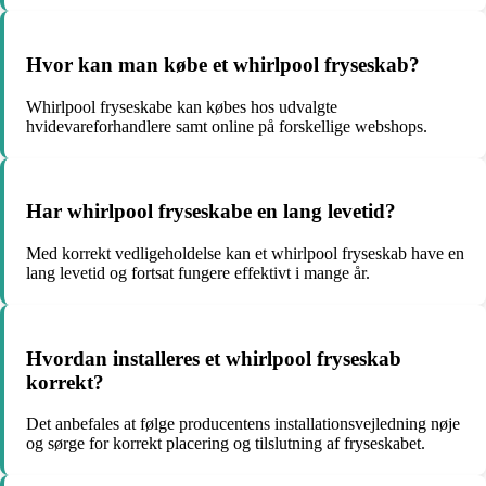
Hvor kan man købe et whirlpool fryseskab?
Whirlpool fryseskabe kan købes hos udvalgte
hvidevareforhandlere samt online på forskellige webshops.
Har whirlpool fryseskabe en lang levetid?
Med korrekt vedligeholdelse kan et whirlpool fryseskab have en
lang levetid og fortsat fungere effektivt i mange år.
Hvordan installeres et whirlpool fryseskab
korrekt?
Det anbefales at følge producentens installationsvejledning nøje
og sørge for korrekt placering og tilslutning af fryseskabet.