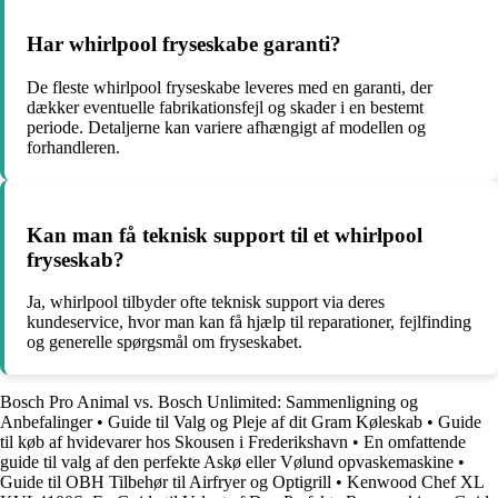
Har whirlpool fryseskabe garanti?
De fleste whirlpool fryseskabe leveres med en garanti, der
dækker eventuelle fabrikationsfejl og skader i en bestemt
periode. Detaljerne kan variere afhængigt af modellen og
forhandleren.
Kan man få teknisk support til et whirlpool
fryseskab?
Ja, whirlpool tilbyder ofte teknisk support via deres
kundeservice, hvor man kan få hjælp til reparationer, fejlfinding
og generelle spørgsmål om fryseskabet.
Bosch Pro Animal vs. Bosch Unlimited: Sammenligning og
Anbefalinger
•
Guide til Valg og Pleje af dit Gram Køleskab
•
Guide
til køb af hvidevarer hos Skousen i Frederikshavn
•
En omfattende
guide til valg af den perfekte Askø eller Vølund opvaskemaskine
•
Guide til OBH Tilbehør til Airfryer og Optigrill
•
Kenwood Chef XL