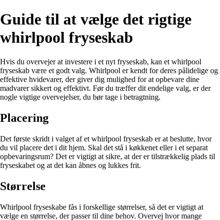
Guide til at vælge det rigtige
whirlpool fryseskab
Hvis du overvejer at investere i et nyt fryseskab, kan et whirlpool
fryseskab være et godt valg. Whirlpool er kendt for deres pålidelige og
effektive hvidevarer, der giver dig mulighed for at opbevare dine
madvarer sikkert og effektivt. Før du træffer dit endelige valg, er der
nogle vigtige overvejelser, du bør tage i betragtning.
Placering
Det første skridt i valget af et whirlpool fryseskab er at beslutte, hvor
du vil placere det i dit hjem. Skal det stå i køkkenet eller i et separat
opbevaringsrum? Det er vigtigt at sikre, at der er tilstrækkelig plads til
fryseskabet og at det kan åbnes og lukkes frit.
Størrelse
Whirlpool fryseskabe fås i forskellige størrelser, så det er vigtigt at
vælge en størrelse, der passer til dine behov. Overvej hvor mange