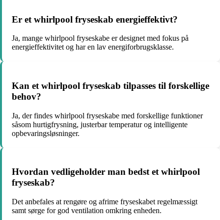
Er et whirlpool fryseskab energieffektivt?
Ja, mange whirlpool fryseskabe er designet med fokus på
energieffektivitet og har en lav energiforbrugsklasse.
Kan et whirlpool fryseskab tilpasses til forskellige
behov?
Ja, der findes whirlpool fryseskabe med forskellige funktioner
såsom hurtigfrysning, justerbar temperatur og intelligente
opbevaringsløsninger.
Hvordan vedligeholder man bedst et whirlpool
fryseskab?
Det anbefales at rengøre og afrime fryseskabet regelmæssigt
samt sørge for god ventilation omkring enheden.