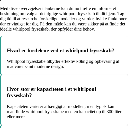
Med disse overvejelser i tankerne kan du nu træffe en informeret
beslutning om valg af det rigtige whirlpool fryseskab til dit hjem. Tag
dig tid til at researche forskellige modeller og vurder, hvilke funktioner
der er vigtigst for dig. På den måde kan du være sikker på at finde det
ideelle whirlpool fryseskab, der opfylder dine behov.
Hvad er fordelene ved et whirlpool fryseskab?
Whirlpool fryseskabe tilbyder effektiv køling og opbevaring af
madvarer samt moderne design.
Hvor stor er kapaciteten i et whirlpool
fryseskab?
Kapaciteten varierer afhængigt af modellen, men typisk kan
man finde whirlpool fryseskabe med en kapacitet op til 300 liter
eller mere.