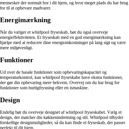
mennesker der normalt bor i dit hjem, og hvor meget plads du har brug
for til at opbevare madvarer.
Energimærkning
Når du vælger et whirlpool fryseskab, bør du også overveje
energieffektiviteten. Et fryseskab med en god energimærkning kan
hjælpe med at reducere dine energiomkostninger på lang sigt og være
mere miljøvenligt.
Funktioner
Ud over de basale funktioner som opbevaringskapacitet og
temperaturkontrol, kan whirlpool fryseskabe have ekstra funktioner,
der gør din opbevaring mere bekvem. Overvej om du har brug for
funktioner som hurtigfrysning eller en ismaskine.
Design
Endelig bør du overveje designet af whirlpool fryseskabet. Vælg et
design, der matcher din køkkenindretning og stil. Whirlpool tilbyder
forskellige designmuligheder, så du kan finde et fryseskab, der passer
perfekt til dit hjem.