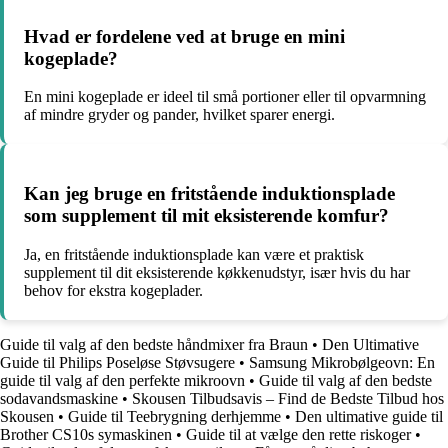
Hvad er fordelene ved at bruge en mini
kogeplade?
En mini kogeplade er ideel til små portioner eller til opvarmning
af mindre gryder og pander, hvilket sparer energi.
Kan jeg bruge en fritstående induktionsplade
som supplement til mit eksisterende komfur?
Ja, en fritstående induktionsplade kan være et praktisk
supplement til dit eksisterende køkkenudstyr, især hvis du har
behov for ekstra kogeplader.
Guide til valg af den bedste håndmixer fra Braun
•
Den Ultimative
Guide til Philips Poseløse Støvsugere
•
Samsung Mikrobølgeovn: En
guide til valg af den perfekte mikroovn
•
Guide til valg af den bedste
sodavandsmaskine
•
Skousen Tilbudsavis – Find de Bedste Tilbud hos
Skousen
•
Guide til Teebrygning derhjemme
•
Den ultimative guide til
Brother CS10s symaskinen
•
Guide til at vælge den rette riskoger
•