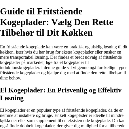
Guide til Fritstående
Kogeplader: Vælg Den Rette
Tilbehør til Dit Køkken
En fritstående kogeplade kan være en praktisk og alsidig løsning til dit
køkken, især hvis du har brug for ekstra kogeplader eller ønsker en
mere transportabel løsning. Der findes et bredt udvalg af fritstående
kogeplader på markedet, lige fra el kogeplader til
induktionskogeplader. I denne guide vil vi gennemgå forskellige typer
fritstående kogeplader og hjælpe dig med at finde den rette tilbehør til
dine behov.
El Kogeplader: En Prisvenlig og Effektiv
Løsning
El kogeplader er en populær type af fritstående kogeplader, da de er
nemme at installere og bruge. Enkelt kogeplader er ideelle til mindre
køkkener eller som supplement til en eksisterende kogeplade. Du kan
også finde dobbelt kogeplader, der giver dig mulighed for at tilberede