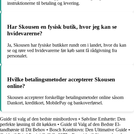
instruktionerne til betaling og levering.
Har Skousen en fysisk butik, hvor jeg kan se
hvidevarerne?
Ja, Skousen har fysiske butikker rundt om i landet, hvor du kan
se og røre ved hvidevarerne før køb samt få rådgivning fra
personalet.
Hvilke betalingsmetoder accepterer Skousen
online?
Skousen accepterer forskellige betalingsmetoder online såsom
Dankort, kreditkort, MobilePay og bankoverførsel.
Guide til valg af den bedste minibordovn
•
Sølvline Emhætte: Den
perfekte løsning til dit køkken
•
Guide til Valg af den Bedste El-
tandbørste til Dit Behov
•
Bosch Kombiovn: Den Ultimative Guide
•