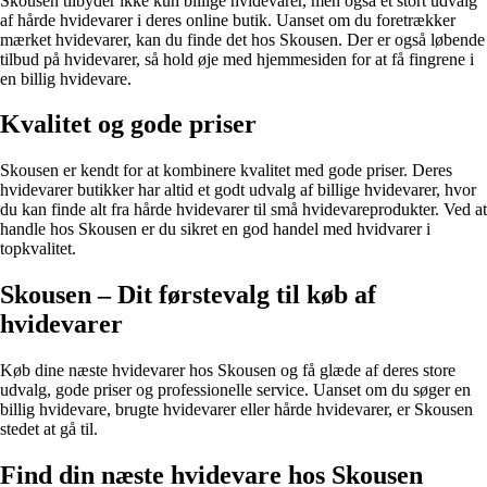
Skousen tilbyder ikke kun billige hvidevarer, men også et stort udvalg
af hårde hvidevarer i deres online butik. Uanset om du foretrækker
mærket hvidevarer, kan du finde det hos Skousen. Der er også løbende
tilbud på hvidevarer, så hold øje med hjemmesiden for at få fingrene i
en billig hvidevare.
Kvalitet og gode priser
Skousen er kendt for at kombinere kvalitet med gode priser. Deres
hvidevarer butikker har altid et godt udvalg af billige hvidevarer, hvor
du kan finde alt fra hårde hvidevarer til små hvidevareprodukter. Ved at
handle hos Skousen er du sikret en god handel med hvidvarer i
topkvalitet.
Skousen – Dit førstevalg til køb af
hvidevarer
Køb dine næste hvidevarer hos Skousen og få glæde af deres store
udvalg, gode priser og professionelle service. Uanset om du søger en
billig hvidevare, brugte hvidevarer eller hårde hvidevarer, er Skousen
stedet at gå til.
Find din næste hvidevare hos Skousen