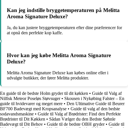
Kan jeg indstille bryggetemperaturen på Melitta
Aroma Signature Deluxe?
Ja, du kan justere bryggetemperaturen efter dine præferencer for
at opnå den perfekte kop kaffe.
Hvor kan jeg købe Melitta Aroma Signature
Deluxe?
Melitta Aroma Signature Deluxe kan købes online eller i
udvalgte butikker, der fører Melitta produkter.
En guide til de bedste Holm gryder til dit køkken
•
Guide til Valg af
Nilfisk Meteor Poseløs Støvsuger
•
Skousen i Nykøbing Falster – En
guide til hvidevarer og meget mere
•
Den Ultimative Guide til Beurer
BF700 Badevægt med Kropsanalyse
•
Guide til valg af den bedste
sodavandsmaskine
•
Guide til Valg af Brødrister: Find den Perfekte
Brødrister til Dit Køkken
•
Sådan Vælger du den Bedste Søhnle
Badevægt til Dit Behov
•
Guide til de bedste OBH gryder
•
Guide til