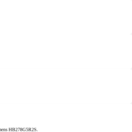
 Siemens HB278G5R2S.