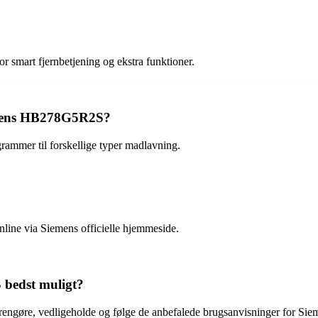
 smart fjernbetjening og ekstra funktioner.
emens HB278G5R2S?
ammer til forskellige typer madlavning.
ine via Siemens officielle hjemmeside.
bedst muligt?
t rengøre, vedligeholde og følge de anbefalede brugsanvisninger for