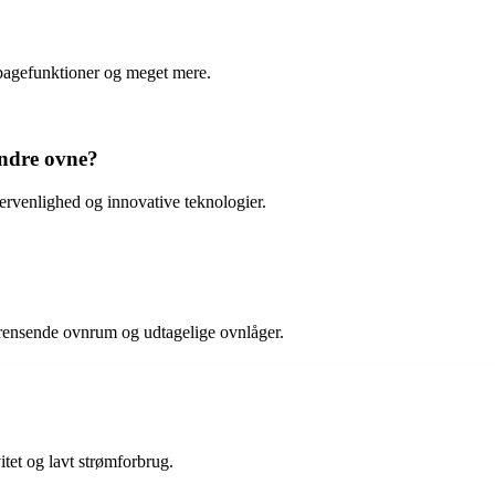
bagefunktioner og meget mere.
ndre ovne?
rvenlighed og innovative teknologier.
nsende ovnrum og udtagelige ovnlåger.
et og lavt strømforbrug.