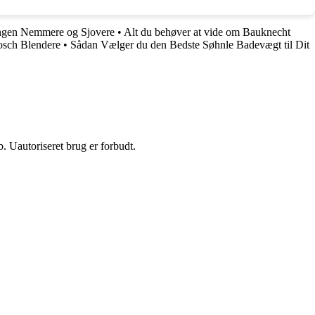
ngen Nemmere og Sjovere
•
Alt du behøver at vide om Bauknecht
osch Blendere
•
Sådan Vælger du den Bedste Søhnle Badevægt til Dit
 Uautoriseret brug er forbudt.