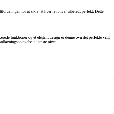
rdelingen for at sikre, at hver ret bliver tilberedt perfekt. Dette
rede funktioner og et elegant design er denne ovn det perfekte valg
adlavningsoplevelse til næste niveau.