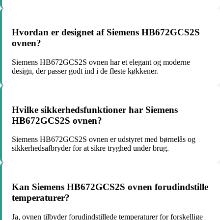
Hvordan er designet af Siemens HB672GCS2S
ovnen?
Siemens HB672GCS2S ovnen har et elegant og moderne
design, der passer godt ind i de fleste køkkener.
Hvilke sikkerhedsfunktioner har Siemens
HB672GCS2S ovnen?
Siemens HB672GCS2S ovnen er udstyret med børnelås og
sikkerhedsafbryder for at sikre tryghed under brug.
Kan Siemens HB672GCS2S ovnen forudindstille
temperaturer?
Ja, ovnen tilbyder forudindstillede temperaturer for forskellige