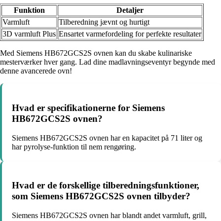
Funktion
Detaljer
Varmluft
Tilberedning jævnt og hurtigt
3D varmluft Plus
Ensartet varmefordeling for perfekte resultater
Med Siemens HB672GCS2S ovnen kan du skabe kulinariske
mesterværker hver gang. Lad dine madlavningseventyr begynde med
denne avancerede ovn!
Hvad er specifikationerne for Siemens
HB672GCS2S ovnen?
Siemens HB672GCS2S ovnen har en kapacitet på 71 liter og
har pyrolyse-funktion til nem rengøring.
Hvad er de forskellige tilberedningsfunktioner,
som Siemens HB672GCS2S ovnen tilbyder?
Siemens HB672GCS2S ovnen har blandt andet varmluft, grill,