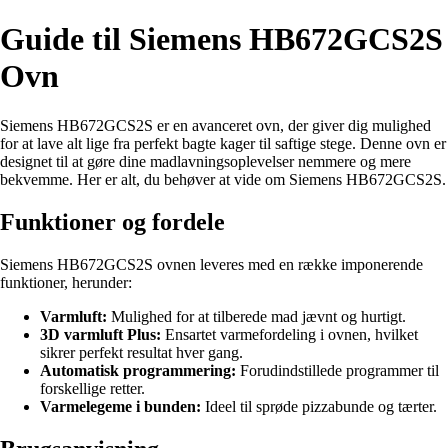
Guide til Siemens HB672GCS2S
Ovn
Siemens HB672GCS2S er en avanceret ovn, der giver dig mulighed
for at lave alt lige fra perfekt bagte kager til saftige stege. Denne ovn er
designet til at gøre dine madlavningsoplevelser nemmere og mere
bekvemme. Her er alt, du behøver at vide om Siemens HB672GCS2S.
Funktioner og fordele
Siemens HB672GCS2S ovnen leveres med en række imponerende
funktioner, herunder:
Varmluft:
Mulighed for at tilberede mad jævnt og hurtigt.
3D varmluft Plus:
Ensartet varmefordeling i ovnen, hvilket
sikrer perfekt resultat hver gang.
Automatisk programmering:
Forudindstillede programmer til
forskellige retter.
Varmelegeme i bunden:
Ideel til sprøde pizzabunde og tærter.