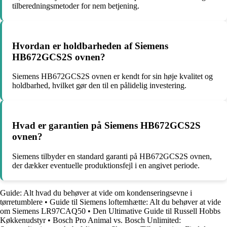
tilberedningsmetoder for nem betjening.
Hvordan er holdbarheden af Siemens
HB672GCS2S ovnen?
Siemens HB672GCS2S ovnen er kendt for sin høje kvalitet og
holdbarhed, hvilket gør den til en pålidelig investering.
Hvad er garantien på Siemens HB672GCS2S
ovnen?
Siemens tilbyder en standard garanti på HB672GCS2S ovnen,
der dækker eventuelle produktionsfejl i en angivet periode.
Guide: Alt hvad du behøver at vide om kondenseringsevne i
tørretumblere
•
Guide til Siemens loftemhætte: Alt du behøver at vide
om Siemens LR97CAQ50
•
Den Ultimative Guide til Russell Hobbs
Køkkenudstyr
•
Bosch Pro Animal vs. Bosch Unlimited: