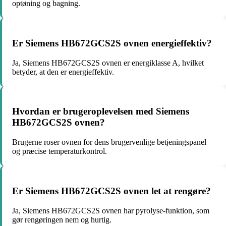
optøning og bagning.
Er Siemens HB672GCS2S ovnen energieffektiv?
Ja, Siemens HB672GCS2S ovnen er energiklasse A, hvilket
betyder, at den er energieffektiv.
Hvordan er brugeroplevelsen med Siemens
HB672GCS2S ovnen?
Brugerne roser ovnen for dens brugervenlige betjeningspanel
og præcise temperaturkontrol.
Er Siemens HB672GCS2S ovnen let at rengøre?
Ja, Siemens HB672GCS2S ovnen har pyrolyse-funktion, som
gør rengøringen nem og hurtig.