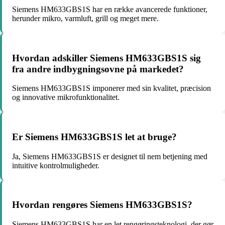
Siemens HM633GBS1S har en række avancerede funktioner,
herunder mikro, varmluft, grill og meget mere.
Hvordan adskiller Siemens HM633GBS1S sig
fra andre indbygningsovne på markedet?
Siemens HM633GBS1S imponerer med sin kvalitet, præcision
og innovative mikrofunktionalitet.
Er Siemens HM633GBS1S let at bruge?
Ja, Siemens HM633GBS1S er designet til nem betjening med
intuitive kontrolmuligheder.
Hvordan rengøres Siemens HM633GBS1S?
Siemens HM633GBS1S har en let rengøringsteknologi, der gør