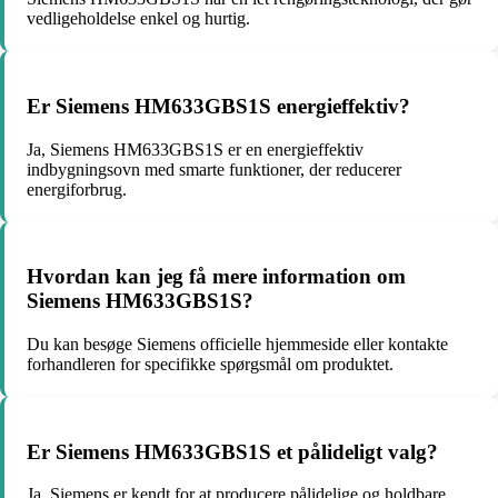
vedligeholdelse enkel og hurtig.
Er Siemens HM633GBS1S energieffektiv?
Ja, Siemens HM633GBS1S er en energieffektiv
indbygningsovn med smarte funktioner, der reducerer
energiforbrug.
Hvordan kan jeg få mere information om
Siemens HM633GBS1S?
Du kan besøge Siemens officielle hjemmeside eller kontakte
forhandleren for specifikke spørgsmål om produktet.
Er Siemens HM633GBS1S et pålideligt valg?
Ja, Siemens er kendt for at producere pålidelige og holdbare