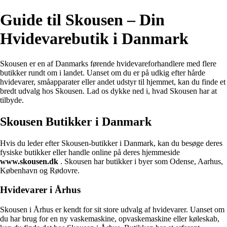
Guide til Skousen – Din
Hvidevarebutik i Danmark
Skousen er en af Danmarks førende hvidevareforhandlere med flere
butikker rundt om i landet. Uanset om du er på udkig efter hårde
hvidevarer, småapparater eller andet udstyr til hjemmet, kan du finde et
bredt udvalg hos Skousen. Lad os dykke ned i, hvad Skousen har at
tilbyde.
Skousen Butikker i Danmark
Hvis du leder efter Skousen-butikker i Danmark, kan du besøge deres
fysiske butikker eller handle online på deres hjemmeside
www.skousen.dk
. Skousen har butikker i byer som Odense, Aarhus,
København og Rødovre.
Hvidevarer i Århus
Skousen i Århus er kendt for sit store udvalg af hvidevarer. Uanset om
du har brug for en ny vaskemaskine, opvaskemaskine eller køleskab,