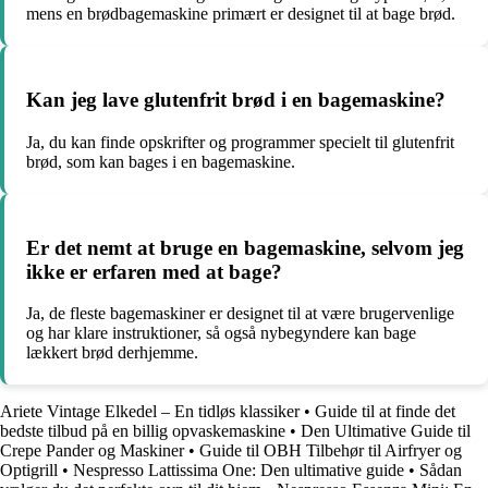
mens en brødbagemaskine primært er designet til at bage brød.
Kan jeg lave glutenfrit brød i en bagemaskine?
Ja, du kan finde opskrifter og programmer specielt til glutenfrit
brød, som kan bages i en bagemaskine.
Er det nemt at bruge en bagemaskine, selvom jeg
ikke er erfaren med at bage?
Ja, de fleste bagemaskiner er designet til at være brugervenlige
og har klare instruktioner, så også nybegyndere kan bage
lækkert brød derhjemme.
Ariete Vintage Elkedel – En tidløs klassiker
•
Guide til at finde det
bedste tilbud på en billig opvaskemaskine
•
Den Ultimative Guide til
Crepe Pander og Maskiner
•
Guide til OBH Tilbehør til Airfryer og
Optigrill
•
Nespresso Lattissima One: Den ultimative guide
•
Sådan