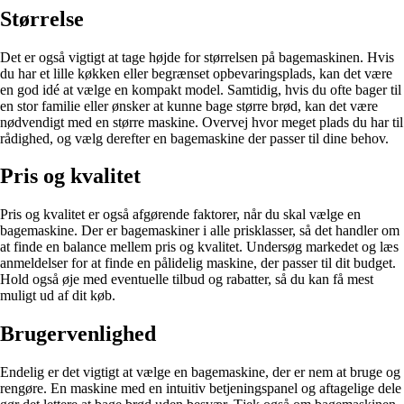
Størrelse
Det er også vigtigt at tage højde for størrelsen på bagemaskinen. Hvis
du har et lille køkken eller begrænset opbevaringsplads, kan det være
en god idé at vælge en kompakt model. Samtidig, hvis du ofte bager til
en stor familie eller ønsker at kunne bage større brød, kan det være
nødvendigt med en større maskine. Overvej hvor meget plads du har til
rådighed, og vælg derefter en bagemaskine der passer til dine behov.
Pris og kvalitet
Pris og kvalitet er også afgørende faktorer, når du skal vælge en
bagemaskine. Der er bagemaskiner i alle prisklasser, så det handler om
at finde en balance mellem pris og kvalitet. Undersøg markedet og læs
anmeldelser for at finde en pålidelig maskine, der passer til dit budget.
Hold også øje med eventuelle tilbud og rabatter, så du kan få mest
muligt ud af dit køb.
Brugervenlighed
Endelig er det vigtigt at vælge en bagemaskine, der er nem at bruge og
rengøre. En maskine med en intuitiv betjeningspanel og aftagelige dele