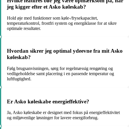
Hvilke features bør jeg være opmærksom på, når
jeg kigger efter et Asko køleskab?
Hold øje med funktioner som køle-/frysekapacitet,
temperaturkontrol, frostfri system og energiklasse for at sikre
optimale resultater.
Hvordan sikrer jeg optimal ydeevne fra mit Asko
køleskab?
Følg brugsanvisningen, sørg for regelmæssig rengøring og
vedligeholdelse samt placering i en passende temperatur og
luftfugtighed.
Er Asko køleskabe energieffektive?
Ja, Asko køleskabe er designet med fokus på energieffektivitet
og miljøvenlige løsninger for lavere energiforbrug.