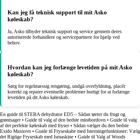
Kan jeg få teknisk support til mit Asko
køleskab?
Ja, Asko tilbyder teknisk support og service gennem deres
autoriserede forhandlere og servicepartnere for hjælp ved
behov.
Hvordan kan jeg forlænge levetiden på mit Asko
køleskab?
Sørg for regelmæssig rengøring, undgå overfyldning, placér
korrekt og reparer eventuelle problemer hurtigt for at forlænge
levetiden på dit Asko køleskab.
En guide til STEBA dehydrator ED5 – Sådan tørrer du frugt og
grøntsager
•
Guide til valg af den bedste minibordovn
•
Guide til valg
af det perfekte køleskab med fryser
•
Sådan vælger du den bedste
Exido Maxiovn
•
Guide til Fryseskabe med Isterningefunktioner: Vælg
det Rigtige Fryseskab med Ismaskine
•
Guide til Valg af Woods