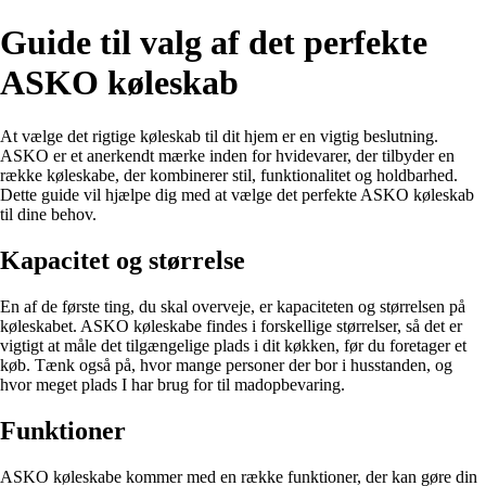
Guide til valg af det perfekte
ASKO køleskab
At vælge det rigtige køleskab til dit hjem er en vigtig beslutning.
ASKO er et anerkendt mærke inden for hvidevarer, der tilbyder en
række køleskabe, der kombinerer stil, funktionalitet og holdbarhed.
Dette guide vil hjælpe dig med at vælge det perfekte ASKO køleskab
til dine behov.
Kapacitet og størrelse
En af de første ting, du skal overveje, er kapaciteten og størrelsen på
køleskabet. ASKO køleskabe findes i forskellige størrelser, så det er
vigtigt at måle det tilgængelige plads i dit køkken, før du foretager et
køb. Tænk også på, hvor mange personer der bor i husstanden, og
hvor meget plads I har brug for til madopbevaring.
Funktioner
ASKO køleskabe kommer med en række funktioner, der kan gøre din