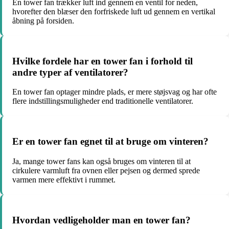
En tower fan trækker luft ind gennem en ventil for neden,
hvorefter den blæser den forfriskede luft ud gennem en vertikal
åbning på forsiden.
Hvilke fordele har en tower fan i forhold til
andre typer af ventilatorer?
En tower fan optager mindre plads, er mere støjsvag og har ofte
flere indstillingsmuligheder end traditionelle ventilatorer.
Er en tower fan egnet til at bruge om vinteren?
Ja, mange tower fans kan også bruges om vinteren til at
cirkulere varmluft fra ovnen eller pejsen og dermed sprede
varmen mere effektivt i rummet.
Hvordan vedligeholder man en tower fan?