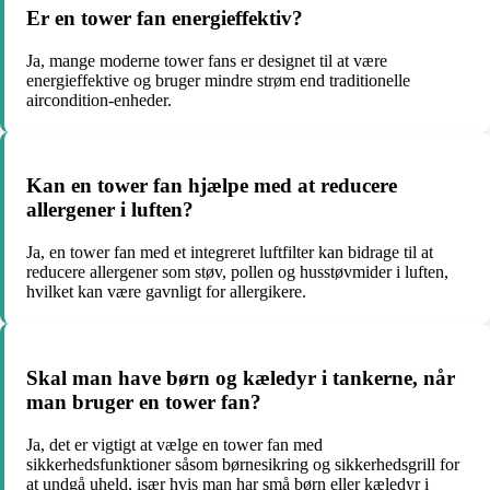
Er en tower fan energieffektiv?
Ja, mange moderne tower fans er designet til at være
energieffektive og bruger mindre strøm end traditionelle
aircondition-enheder.
Kan en tower fan hjælpe med at reducere
allergener i luften?
Ja, en tower fan med et integreret luftfilter kan bidrage til at
reducere allergener som støv, pollen og husstøvmider i luften,
hvilket kan være gavnligt for allergikere.
Skal man have børn og kæledyr i tankerne, når
man bruger en tower fan?
Ja, det er vigtigt at vælge en tower fan med
sikkerhedsfunktioner såsom børnesikring og sikkerhedsgrill for
at undgå uheld, især hvis man har små børn eller kæledyr i