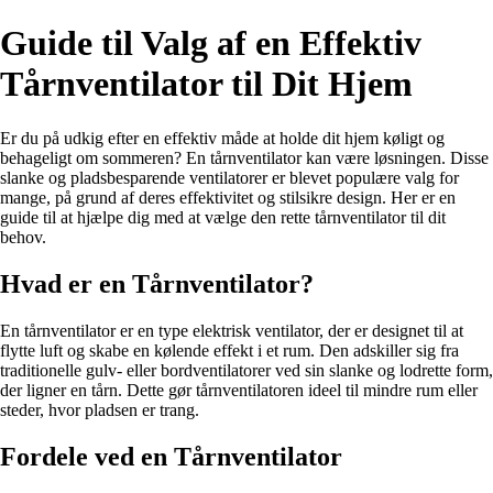
Guide til Valg af en Effektiv
Tårnventilator til Dit Hjem
Er du på udkig efter en effektiv måde at holde dit hjem køligt og
behageligt om sommeren? En tårnventilator kan være løsningen. Disse
slanke og pladsbesparende ventilatorer er blevet populære valg for
mange, på grund af deres effektivitet og stilsikre design. Her er en
guide til at hjælpe dig med at vælge den rette tårnventilator til dit
behov.
Hvad er en Tårnventilator?
En tårnventilator er en type elektrisk ventilator, der er designet til at
flytte luft og skabe en kølende effekt i et rum. Den adskiller sig fra
traditionelle gulv- eller bordventilatorer ved sin slanke og lodrette form,
der ligner en tårn. Dette gør tårnventilatoren ideel til mindre rum eller
steder, hvor pladsen er trang.
Fordele ved en Tårnventilator