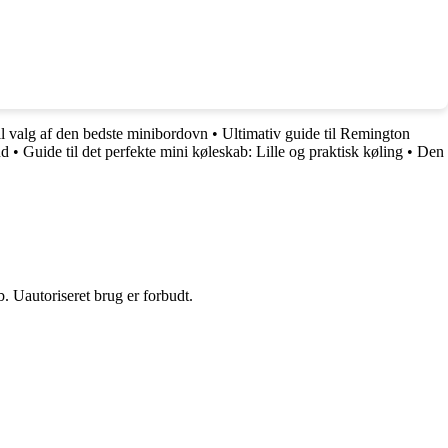
il valg af den bedste minibordovn
•
Ultimativ guide til Remington
ud
•
Guide til det perfekte mini køleskab: Lille og praktisk køling
•
Den
 Uautoriseret brug er forbudt.