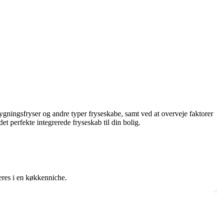
dbygningsfryser og andre typer fryseskabe, samt ved at overveje faktorer
et perfekte integrerede fryseskab til din bolig.
ceres i en køkkenniche.