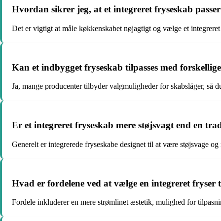
Hvordan sikrer jeg, at et integreret fryseskab passe
Det er vigtigt at måle køkkenskabet nøjagtigt og vælge et integreret 
Kan et indbygget fryseskab tilpasses med forskellig
Ja, mange producenter tilbyder valgmuligheder for skabslåger, så du
Er et integreret fryseskab mere støjsvagt end en trad
Generelt er integrerede fryseskabe designet til at være støjsvage og
Hvad er fordelene ved at vælge en integreret fryser 
Fordele inkluderer en mere strømlinet æstetik, mulighed for tilpasn