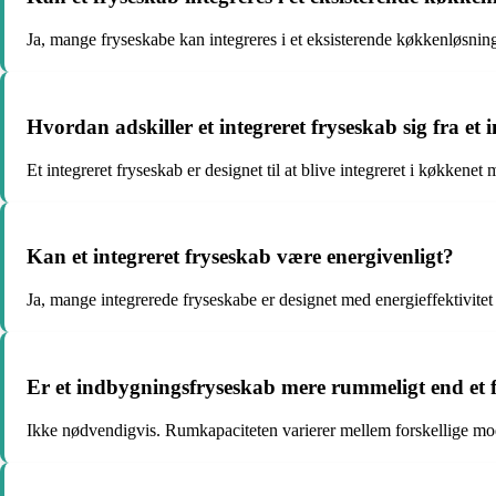
Ja, mange fryseskabe kan integreres i et eksisterende køkkenløsnin
Hvordan adskiller et integreret fryseskab sig fra et
Et integreret fryseskab er designet til at blive integreret i køkke
Kan et integreret fryseskab være energivenligt?
Ja, mange integrerede fryseskabe er designet med energieffektivitet f
Er et indbygningsfryseskab mere rummeligt end et f
Ikke nødvendigvis. Rumkapaciteten varierer mellem forskellige mode