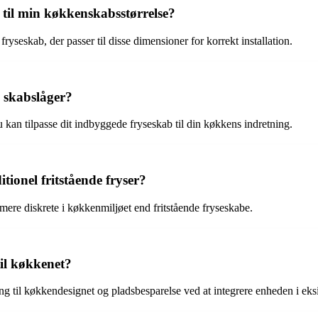
r til min køkkenskabsstørrelse?
fryseskab, der passer til disse dimensioner for korrekt installation.
e skabslåger?
 kan tilpasse dit indbyggede fryseskab til din køkkens indretning.
itionel fritstående fryser?
 mere diskrete i køkkenmiljøet end fritstående fryseskabe.
til køkkenet?
ing til køkkendesignet og pladsbesparelse ved at integrere enheden i eks