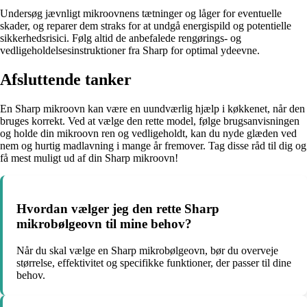
Undersøg jævnligt mikroovnens tætninger og låger for eventuelle
skader, og reparer dem straks for at undgå energispild og potentielle
sikkerhedsrisici. Følg altid de anbefalede rengørings- og
vedligeholdelsesinstruktioner fra Sharp for optimal ydeevne.
Afsluttende tanker
En Sharp mikroovn kan være en uundværlig hjælp i køkkenet, når den
bruges korrekt. Ved at vælge den rette model, følge brugsanvisningen
og holde din mikroovn ren og vedligeholdt, kan du nyde glæden ved
nem og hurtig madlavning i mange år fremover. Tag disse råd til dig og
få mest muligt ud af din Sharp mikroovn!
Hvordan vælger jeg den rette Sharp
mikrobølgeovn til mine behov?
Når du skal vælge en Sharp mikrobølgeovn, bør du overveje
størrelse, effektivitet og specifikke funktioner, der passer til dine
behov.