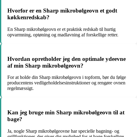
Hvorfor er en Sharp mikrobølgeovn et godt
køkkenredskab?
En Sharp mikrobølgeovn er et praktisk redskab til hurtig
opvarmning, optøning og madlavning af forskellige retter.
Hvordan opretholder jeg den optimale ydeevne
af min Sharp mikrobølgeovn?
For at holde din Sharp mikrobølgeovn i topform, bør du følge
producentens vedligeholdelsesinstruktioner og rengøre ovnen
regelmæssigt.
Kan jeg bruge min Sharp mikrobølgeovn til at
bage?
Ja, nogle Sharp mikrobølgeovne har specielle bagning- og
grillfunktioner, der giver dig mulighed for at bage forskellige