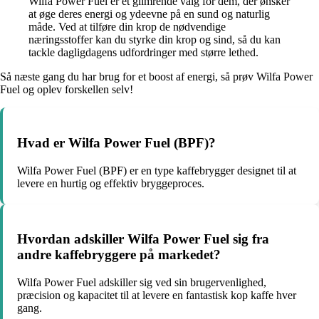
Wilfa Power Fuel er et glimrende valg for dem, der ønsker
at øge deres energi og ydeevne på en sund og naturlig
måde. Ved at tilføre din krop de nødvendige
næringsstoffer kan du styrke din krop og sind, så du kan
tackle dagligdagens udfordringer med større lethed.
Så næste gang du har brug for et boost af energi, så prøv Wilfa Power
Fuel og oplev forskellen selv!
Hvad er Wilfa Power Fuel (BPF)?
Wilfa Power Fuel (BPF) er en type kaffebrygger designet til at
levere en hurtig og effektiv bryggeproces.
Hvordan adskiller Wilfa Power Fuel sig fra
andre kaffebryggere på markedet?
Wilfa Power Fuel adskiller sig ved sin brugervenlighed,
præcision og kapacitet til at levere en fantastisk kop kaffe hver
gang.