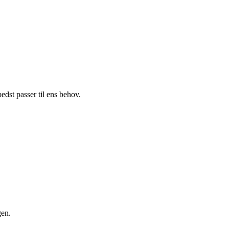
edst passer til ens behov.
gen.