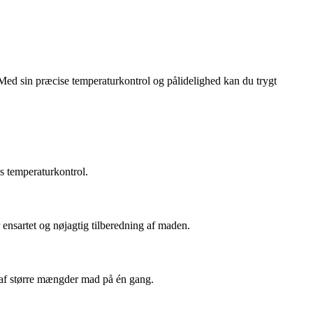
. Med sin præcise temperaturkontrol og pålidelighed kan du trygt
s temperaturkontrol.
ensartet og nøjagtig tilberedning af maden.
 af større mængder mad på én gang.