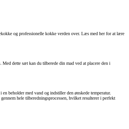
ekokke og professionelle kokke verden over. Læs med her for at lære
 Med dette sæt kan du tilberede din mad ved at placere den i
i en beholder med vand og indstiller den ønskede temperatur.
ennem hele tilberedningsprocessen, hvilket resulterer i perfekt