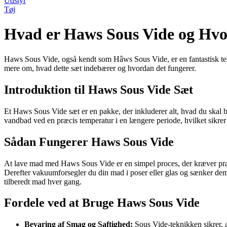
Udstyr
Tøj
Hvad er Haws Sous Vide og Hvo
Haws Sous Vide, også kendt som Hâws Sous Vide, er en fantastisk tek
mere om, hvad dette sæt indebærer og hvordan det fungerer.
Introduktion til Haws Sous Vide Sæt
Et Haws Sous Vide sæt er en pakke, der inkluderer alt, hvad du skal 
vandbad ved en præcis temperatur i en længere periode, hvilket sikrer
Sådan Fungerer Haws Sous Vide
At lave mad med Haws Sous Vide er en simpel proces, der kræver præc
Derefter vakuumforsegler du din mad i poser eller glas og sænker dem 
tilberedt mad hver gang.
Fordele ved at Bruge Haws Sous Vide
Bevaring af Smag og Saftighed:
Sous Vide-teknikken sikrer, at