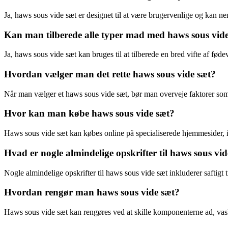
Ja, haws sous vide sæt er designet til at være brugervenlige og kan
Kan man tilberede alle typer mad med haws sous vid
Ja, haws sous vide sæt kan bruges til at tilberede en bred vifte af føde
Hvordan vælger man det rette haws sous vide sæt?
Når man vælger et haws sous vide sæt, bør man overveje faktorer som ka
Hvor kan man købe haws sous vide sæt?
Haws sous vide sæt kan købes online på specialiserede hjemmesider, i
Hvad er nogle almindelige opskrifter til haws sous vi
Nogle almindelige opskrifter til haws sous vide sæt inkluderer saftigt 
Hvordan rengør man haws sous vide sæt?
Haws sous vide sæt kan rengøres ved at skille komponenterne ad, vask