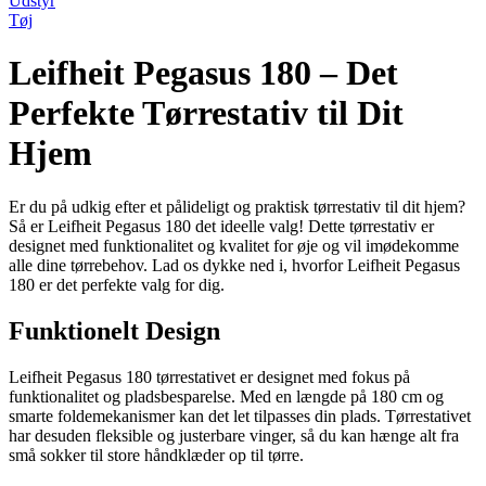
Udstyr
Tøj
Leifheit Pegasus 180 – Det
Perfekte Tørrestativ til Dit
Hjem
Er du på udkig efter et pålideligt og praktisk tørrestativ til dit hjem?
Så er Leifheit Pegasus 180 det ideelle valg! Dette tørrestativ er
designet med funktionalitet og kvalitet for øje og vil imødekomme
alle dine tørrebehov. Lad os dykke ned i, hvorfor Leifheit Pegasus
180 er det perfekte valg for dig.
Funktionelt Design
Leifheit Pegasus 180 tørrestativet er designet med fokus på
funktionalitet og pladsbesparelse. Med en længde på 180 cm og
smarte foldemekanismer kan det let tilpasses din plads. Tørrestativet
har desuden fleksible og justerbare vinger, så du kan hænge alt fra
små sokker til store håndklæder op til tørre.