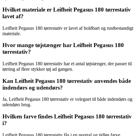
Hvilket materiale er Leifheit Pegasus 180 tørrestativ
lavet af?
Leifheit Pegasus 180 tørrestativ er lavet af holdbart og rustbestandigt
materiale.
Hvor mange tøjstænger har Leifheit Pegasus 180
tørrestativ?
Leifheit Pegasus 180 tørrestativ har et antal tøjstænger, der passer til
tørring af flere stykker tøj ad gangen.
Kan Leifheit Pegasus 180 tørrestativ anvendes både
indendørs og udendørs?
Ja, Leifheit Pegasus 180 tørrestativ er velegnet til både indendørs og
udendørs brug.
Hvilken farve findes Leifheit Pegasus 180 tørrestativ
i?
Leifheit Pegasus 180 tørrestativ fås i en neutral og tidløs farve.