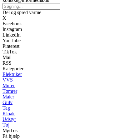
kontakt@informedia.dk
Del og spred varme
X
Facebook
Instagram
LinkedIn
YouTube
Pinterest
TikTok
Mail
RSS
Kategorier
Elektriker
VVS
Murer
Tømrer
Maler
Gulv
Tag
Kloak
Udstyr
Tøj
Mød os
Få hjælp