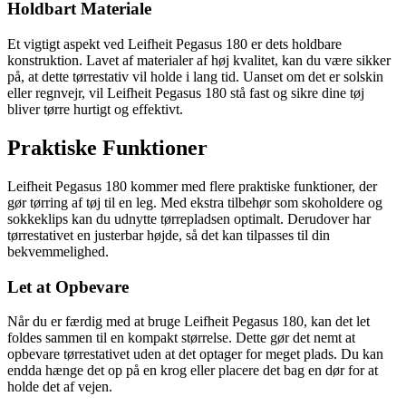
Holdbart Materiale
Et vigtigt aspekt ved Leifheit Pegasus 180 er dets holdbare
konstruktion. Lavet af materialer af høj kvalitet, kan du være sikker
på, at dette tørrestativ vil holde i lang tid. Uanset om det er solskin
eller regnvejr, vil Leifheit Pegasus 180 stå fast og sikre dine tøj
bliver tørre hurtigt og effektivt.
Praktiske Funktioner
Leifheit Pegasus 180 kommer med flere praktiske funktioner, der
gør tørring af tøj til en leg. Med ekstra tilbehør som skoholdere og
sokkeklips kan du udnytte tørrepladsen optimalt. Derudover har
tørrestativet en justerbar højde, så det kan tilpasses til din
bekvemmelighed.
Let at Opbevare
Når du er færdig med at bruge Leifheit Pegasus 180, kan det let
foldes sammen til en kompakt størrelse. Dette gør det nemt at
opbevare tørrestativet uden at det optager for meget plads. Du kan
endda hænge det op på en krog eller placere det bag en dør for at
holde det af vejen.