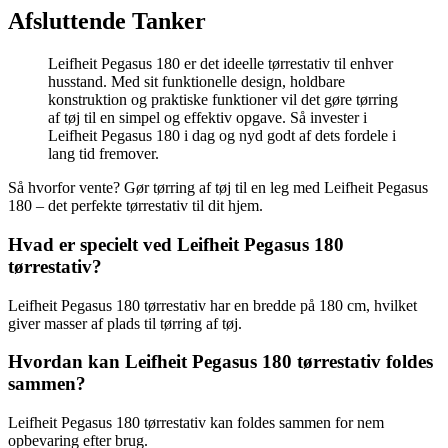
Afsluttende Tanker
Leifheit Pegasus 180 er det ideelle tørrestativ til enhver
husstand. Med sit funktionelle design, holdbare
konstruktion og praktiske funktioner vil det gøre tørring
af tøj til en simpel og effektiv opgave. Så invester i
Leifheit Pegasus 180 i dag og nyd godt af dets fordele i
lang tid fremover.
Så hvorfor vente? Gør tørring af tøj til en leg med Leifheit Pegasus
180 – det perfekte tørrestativ til dit hjem.
Hvad er specielt ved Leifheit Pegasus 180
tørrestativ?
Leifheit Pegasus 180 tørrestativ har en bredde på 180 cm, hvilket
giver masser af plads til tørring af tøj.
Hvordan kan Leifheit Pegasus 180 tørrestativ foldes
sammen?
Leifheit Pegasus 180 tørrestativ kan foldes sammen for nem
opbevaring efter brug.