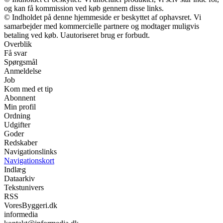
og kan få kommission ved køb gennem disse links.
© Indholdet på denne hjemmeside er beskyttet af ophavsret. Vi
samarbejder med kommercielle partnere og modtager muligvis
betaling ved køb. Uautoriseret brug er forbudt.
Overblik
Få svar
Spørgsmål
Anmeldelse
Job
Kom med et tip
Abonnent
Min profil
Ordning
Udgifter
Goder
Redskaber
Navigationslinks
Navigationskort
Indlæg
Dataarkiv
Tekstunivers
RSS
VoresByggeri.dk
informedia