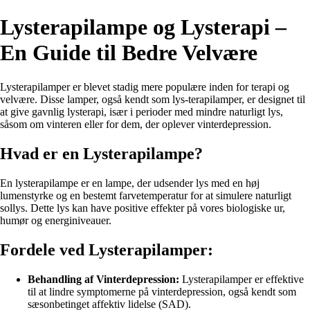
Lysterapilampe og Lysterapi –
En Guide til Bedre Velvære
Lysterapilamper er blevet stadig mere populære inden for terapi og
velvære. Disse lamper, også kendt som lys-terapilamper, er designet til
at give gavnlig lysterapi, især i perioder med mindre naturligt lys,
såsom om vinteren eller for dem, der oplever vinterdepression.
Hvad er en Lysterapilampe?
En lysterapilampe er en lampe, der udsender lys med en høj
lumenstyrke og en bestemt farvetemperatur for at simulere naturligt
sollys. Dette lys kan have positive effekter på vores biologiske ur,
humør og energiniveauer.
Fordele ved Lysterapilamper:
Behandling af Vinterdepression:
Lysterapilamper er effektive
til at lindre symptomerne på vinterdepression, også kendt som
sæsonbetinget affektiv lidelse (SAD).