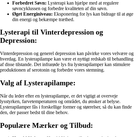
Forbedret Søvn:
Lysterapi kan hjælpe med at regulere
søvncyklussen og forbedre kvaliteten af din søvn.
Øget Energiniveau:
Eksponering for lys kan bidrage til at øge
din energi og bekæmpe træthed.
Lysterapi til Vinterdepression og
Depression:
Vinterdepression og generel depression kan påvirke vores velvære og
hverdag. En lysterapilampe kan være et nyttigt redskab til behandling
af disse tilstande. Det infrarøde lys fra lysterapilamper kan stimulere
produktionen af serotonin og forbedre vores stemning.
Valg af Lysterapilampe:
Når du leder efter en lysterapilampe, er det vigtigt at overveje
lysstyrken, farvetemperaturen og området, du ønsker at belyse.
Lysterapilamper fås i forskellige former og størrelser, så du kan finde
den, der passer bedst til dine behov.
Populære Mærker og Tilbud: