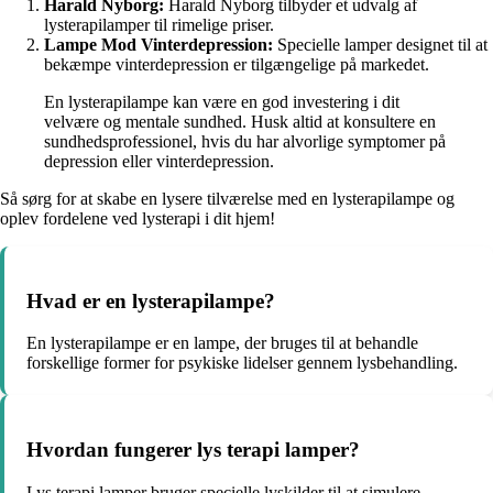
Harald Nyborg:
Harald Nyborg tilbyder et udvalg af
lysterapilamper til rimelige priser.
Lampe Mod Vinterdepression:
Specielle lamper designet til at
bekæmpe vinterdepression er tilgængelige på markedet.
En lysterapilampe kan være en god investering i dit
velvære og mentale sundhed. Husk altid at konsultere en
sundhedsprofessionel, hvis du har alvorlige symptomer på
depression eller vinterdepression.
Så sørg for at skabe en lysere tilværelse med en lysterapilampe og
oplev fordelene ved lysterapi i dit hjem!
Hvad er en lysterapilampe?
En lysterapilampe er en lampe, der bruges til at behandle
forskellige former for psykiske lidelser gennem lysbehandling.
Hvordan fungerer lys terapi lamper?
Lys terapi lamper bruger specielle lyskilder til at simulere