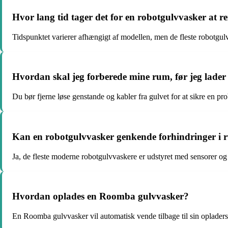
Hvor lang tid tager det for en robotgulvvasker at re
Tidspunktet varierer afhængigt af modellen, men de fleste robotgul
Hvordan skal jeg forberede mine rum, før jeg lader
Du bør fjerne løse genstande og kabler fra gulvet for at sikre en p
Kan en robotgulvvasker genkende forhindringer i
Ja, de fleste moderne robotgulvvaskere er udstyret med sensorer o
Hvordan oplades en Roomba gulvvasker?
En Roomba gulvvasker vil automatisk vende tilbage til sin opladerstat