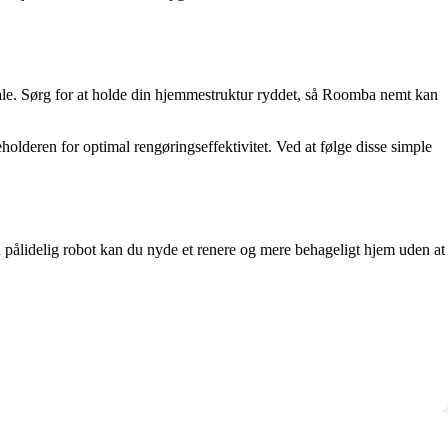
ale. Sørg for at holde din hjemmestruktur ryddet, så Roomba nemt kan
lderen for optimal rengøringseffektivitet. Ved at følge disse simple
n pålidelig robot kan du nyde et renere og mere behageligt hjem uden at