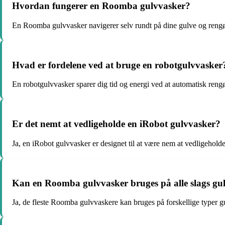
Hvordan fungerer en Roomba gulvvasker?
En Roomba gulvvasker navigerer selv rundt på dine gulve og rengø
Hvad er fordelene ved at bruge en robotgulvvasker
En robotgulvvasker sparer dig tid og energi ved at automatisk reng
Er det nemt at vedligeholde en iRobot gulvvasker?
Ja, en iRobot gulvvasker er designet til at være nem at vedligeholde 
Kan en Roomba gulvvasker bruges på alle slags gu
Ja, de fleste Roomba gulvvaskere kan bruges på forskellige typer gu