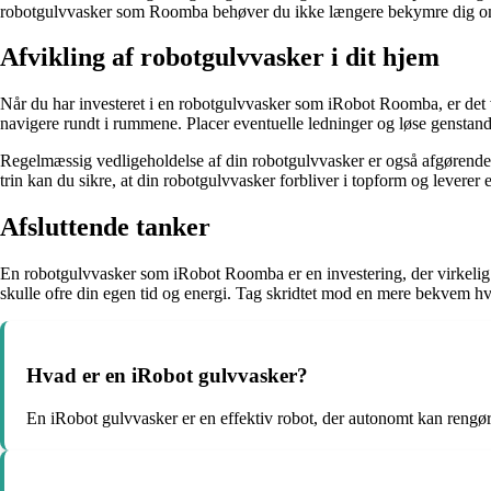
robotgulvvasker som Roomba behøver du ikke længere bekymre dig om 
Afvikling af robotgulvvasker i dit hjem
Når du har investeret i en robotgulvvasker som iRobot Roomba, er det
navigere rundt i rummene. Placer eventuelle ledninger og løse genstande
Regelmæssig vedligeholdelse af din robotgulvvasker er også afgørende f
trin kan du sikre, at din robotgulvvasker forbliver i topform og leverer
Afsluttende tanker
En robotgulvvasker som iRobot Roomba er en investering, der virkelig ka
skulle ofre din egen tid og energi. Tag skridtet mod en mere bekvem hv
Hvad er en iRobot gulvvasker?
En iRobot gulvvasker er en effektiv robot, der autonomt kan rengør