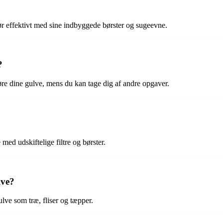
r effektivt med sine indbyggede børster og sugeevne.
?
øre dine gulve, mens du kan tage dig af andre opgaver.
med udskiftelige filtre og børster.
lve?
lve som træ, fliser og tæpper.