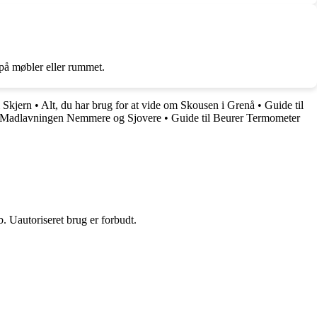
 på møbler eller rummet.
i Skjern
•
Alt, du har brug for at vide om Skousen i Grenå
•
Guide til
 Madlavningen Nemmere og Sjovere
•
Guide til Beurer Termometer
 Uautoriseret brug er forbudt.