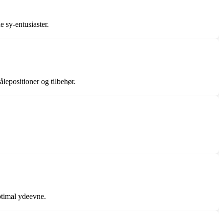
 sy-entusiaster.
lepositioner og tilbehør.
ptimal ydeevne.