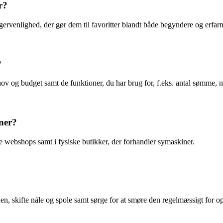
r?
ervenlighed, der gør dem til favoritter blandt både begyndere og erfarne
?
v og budget samt de funktioner, du har brug for, f.eks. antal sømme, nå
ner?
e webshops samt i fysiske butikker, der forhandler symaskiner.
en, skifte nåle og spole samt sørge for at smøre den regelmæssigt for o