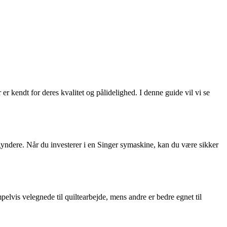
r kendt for deres kvalitet og pålidelighed. I denne guide vil vi se
egyndere. Når du investerer i en Singer symaskine, kan du være sikker
elvis velegnede til quiltearbejde, mens andre er bedre egnet til