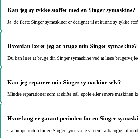
Kan jeg sy tykke stoffer med en Singer symaskine?
Ja, de fleste Singer symaskiner er designet til at kunne sy tykke st
Hvordan lærer jeg at bruge min Singer symaskine?
Du kan lære at bruge din Singer symaskine ved at læse brugervejledn
Kan jeg reparere min Singer symaskine selv?
Mindre reparationer som at skifte nål, spole eller smøre maskinen k
Hvor lang er garantiperioden for en Singer symask
Garantiperioden for en Singer symaskine varierer afhængigt af mode