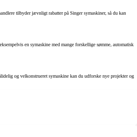
ndlere tilbyder jævnligt rabatter på Singer symaskiner, så du kan
 du eksempelvis en symaskine med mange forskellige sømme, automatisk
pålidelig og velkonstrueret symaskine kan du udforske nye projekter og