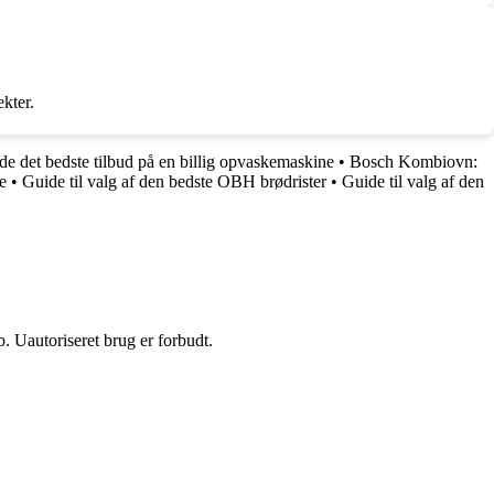
kter.
inde det bedste tilbud på en billig opvaskemaskine
•
Bosch Kombiovn:
e
•
Guide til valg af den bedste OBH brødrister
•
Guide til valg af den
 Uautoriseret brug er forbudt.