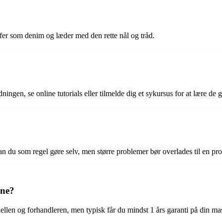
offer som denim og læder med den rette nål og tråd.
ingen, se online tutorials eller tilmelde dig et sykursus for at lære de
an du som regel gøre selv, men større problemer bør overlades til en pro
ine?
llen og forhandleren, men typisk får du mindst 1 års garanti på din ma