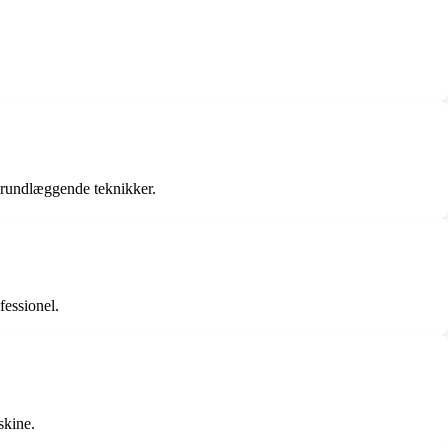
 grundlæggende teknikker.
fessionel.
skine.