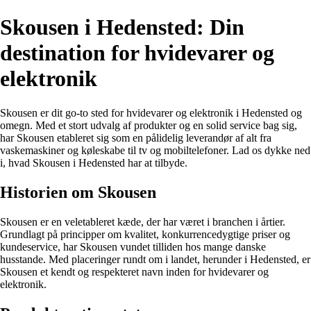
Skousen i Hedensted: Din
destination for hvidevarer og
elektronik
Skousen er dit go-to sted for hvidevarer og elektronik i Hedensted og
omegn. Med et stort udvalg af produkter og en solid service bag sig,
har Skousen etableret sig som en pålidelig leverandør af alt fra
vaskemaskiner og køleskabe til tv og mobiltelefoner. Lad os dykke ned
i, hvad Skousen i Hedensted har at tilbyde.
Historien om Skousen
Skousen er en veletableret kæde, der har været i branchen i årtier.
Grundlagt på principper om kvalitet, konkurrencedygtige priser og
kundeservice, har Skousen vundet tilliden hos mange danske
husstande. Med placeringer rundt om i landet, herunder i Hedensted, er
Skousen et kendt og respekteret navn inden for hvidevarer og
elektronik.