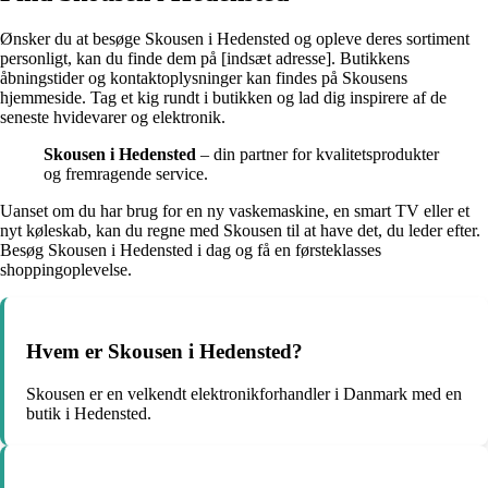
Ønsker du at besøge Skousen i Hedensted og opleve deres sortiment
personligt, kan du finde dem på [indsæt adresse]. Butikkens
åbningstider og kontaktoplysninger kan findes på Skousens
hjemmeside. Tag et kig rundt i butikken og lad dig inspirere af de
seneste hvidevarer og elektronik.
Skousen i Hedensted
– din partner for kvalitetsprodukter
og fremragende service.
Uanset om du har brug for en ny vaskemaskine, en smart TV eller et
nyt køleskab, kan du regne med Skousen til at have det, du leder efter.
Besøg Skousen i Hedensted i dag og få en førsteklasses
shoppingoplevelse.
Hvem er Skousen i Hedensted?
Skousen er en velkendt elektronikforhandler i Danmark med en
butik i Hedensted.