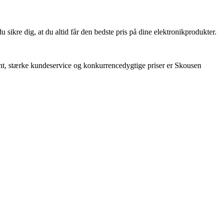
ikre dig, at du altid får den bedste pris på dine elektronikprodukter.
nt, stærke kundeservice og konkurrencedygtige priser er Skousen