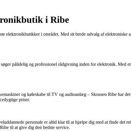
ronikbutik i Ribe
te elektronikbutikker i området. Med sit brede udvalg af elektroniske 
 søger pålidelig og professionel rådgivning inden for elektronik. Med e
vaskemaskiner og køleskabe til TV og audioanlæg – Skousen Ribe har d
cedygtige priser.
uddannede personale er altid klar til at hjælpe dig med at finde det re
ibe til at give dig den bedste service.