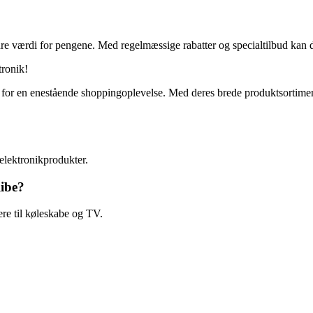
værdi for pengene. Med regelmæssige rabatter og specialtilbud kan du s
tronik!
 for en enestående shoppingoplevelse. Med deres brede produktsortime
elektronikprodukter.
ibe?
re til køleskabe og TV.