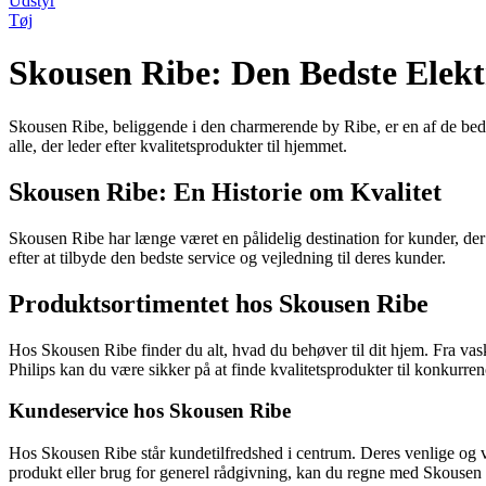
Udstyr
Tøj
Skousen Ribe: Den Bedste Elekt
Skousen Ribe, beliggende i den charmerende by Ribe, er en af de beds
alle, der leder efter kvalitetsprodukter til hjemmet.
Skousen Ribe: En Historie om Kvalitet
Skousen Ribe har længe været en pålidelig destination for kunder, der
efter at tilbyde den bedste service og vejledning til deres kunder.
Produktsortimentet hos Skousen Ribe
Hos Skousen Ribe finder du alt, hvad du behøver til dit hjem. Fra 
Philips kan du være sikker på at finde kvalitetsprodukter til konkurren
Kundeservice hos Skousen Ribe
Hos Skousen Ribe står kundetilfredshed i centrum. Deres venlige og vel
produkt eller brug for generel rådgivning, kan du regne med Skousen R