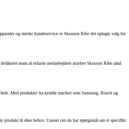
apparater og stærke kundeservice er Skousen Ribe det oplagte valg for
t dedikeret team af erfarne medarbejdere stræber Skousen Ribe altid
et hele. Med produkter fra kendte mærker som Samsung, Bosch og
tte produkt til dine behov. Uanset om du har spørgsmål om et specifikt