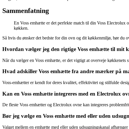
Sammenfatning
En Voss emhætte er det perfekte match til din Voss Electrolux o
køkken.
Så hvis du ønsker det bedste for din ovn og dit køkkenmiljø, bør du 
Hvordan vælger jeg den rigtige Voss emhætte til mit
Når du vælger en Voss emhætte, er det vigtigt at overveje køkkenets 
Hvad adskiller Voss emhætte fra andre mærker på m
Voss-emhætter er kendt for deres kvalitet, effektivitet og stilfulde des
Kan en Voss emhætte integreres med en Electrolux o
De fleste Voss emhætter og Electrolux ovne kan integreres problemfri
Bør jeg vælge en Voss emhætte med eller uden udsug
Valget mellem en emhætte med eller uden udsugningskanal afhænger af 