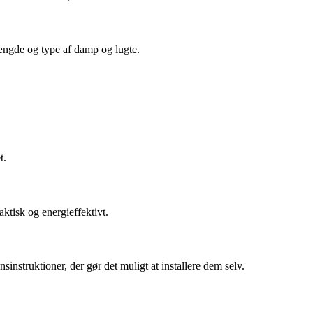
mængde og type af damp og lugte.
t.
ktisk og energieffektivt.
instruktioner, der gør det muligt at installere dem selv.