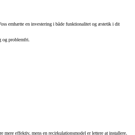
ss emhætte en investering i både funktionalitet og æstetik i dit
g og problemfri.
re effektiv, mens en recirkulationsmodel er lettere at installere.