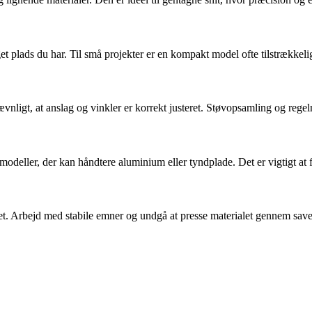
t plads du har. Til små projekter er en kompakt model ofte tilstrækkeli
vnligt, at anslag og vinkler er korrekt justeret. Støvopsamling og rege
 modeller, der kan håndtere aluminium eller tyndplade. Det er vigtigt at
aget. Arbejd med stabile emner og undgå at presse materialet gennem save