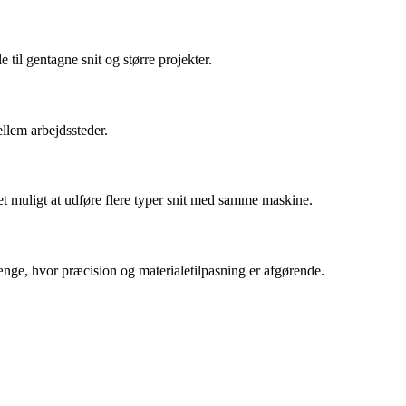
 til gentagne snit og større projekter.
llem arbejdssteder.
et muligt at udføre flere typer snit med samme maskine.
ænge, hvor præcision og materialetilpasning er afgørende.