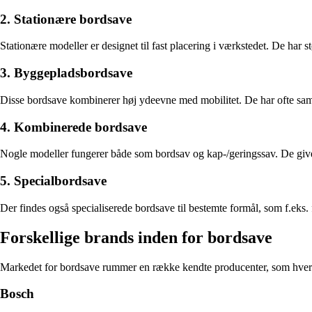
2. Stationære bordsave
Stationære modeller er designet til fast placering i værkstedet. De har st
3. Byggepladsbordsave
Disse bordsave kombinerer høj ydeevne med mobilitet. De har ofte samm
4. Kombinerede bordsave
Nogle modeller fungerer både som bordsav og kap-/geringssav. De giver 
5. Specialbordsave
Der findes også specialiserede bordsave til bestemte formål, som f.eks.
Forskellige brands inden for bordsave
Markedet for bordsave rummer en række kendte producenter, som hver i
Bosch