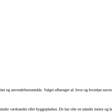
onalitet og anvendelsesområde. Valget afhænger af, hvor og hvordan saven
l mindre værksteder eller byggepladser. De har ofte en mindre motor og 