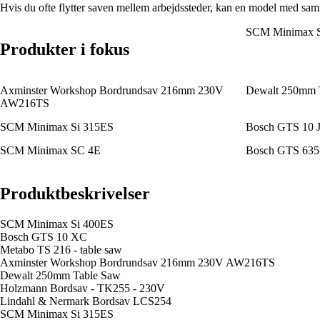
Hvis du ofte flytter saven mellem arbejdssteder, kan en model med sammen
SCM Minimax S
Produkter i fokus
Axminster Workshop Bordrundsav 216mm 230V
Dewalt 250mm 
AW216TS
SCM Minimax Si 315ES
Bosch GTS 10 
SCM Minimax SC 4E
Bosch GTS 635-
Produktbeskrivelser
SCM Minimax Si 400ES
Bosch GTS 10 XC
Metabo TS 216 - table saw
Axminster Workshop Bordrundsav 216mm 230V AW216TS
Dewalt 250mm Table Saw
Holzmann Bordsav - TK255 - 230V
Lindahl & Nermark Bordsav LCS254
SCM Minimax Si 315ES