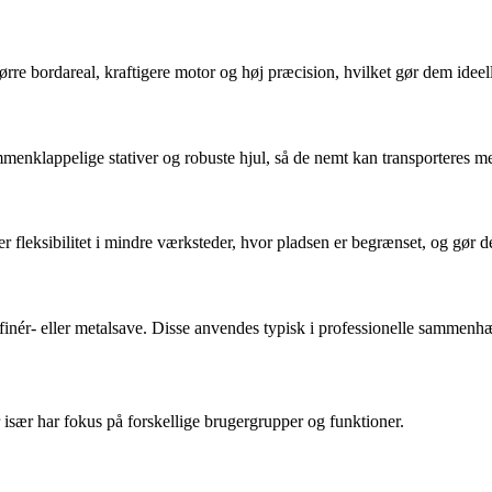
ørre bordareal, kraftigere motor og høj præcision, hvilket gør dem ideelle
enklappelige stativer og robuste hjul, så de nemt kan transporteres me
fleksibilitet i mindre værksteder, hvor pladsen er begrænset, og gør d
 finér- eller metalsave. Disse anvendes typisk i professionelle sammenh
sær har fokus på forskellige brugergrupper og funktioner.