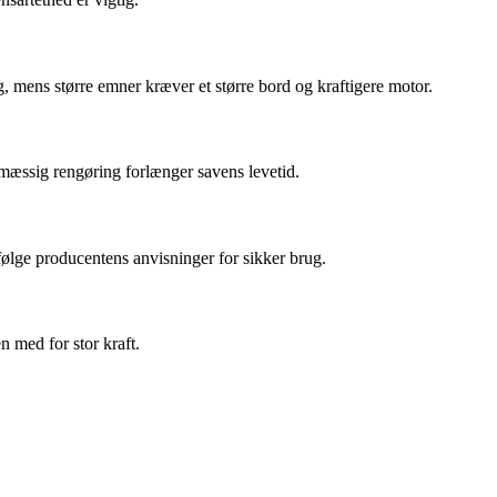
g, mens større emner kræver et større bord og kraftigere motor.
lmæssig rengøring forlænger savens levetid.
 følge producentens anvisninger for sikker brug.
n med for stor kraft.