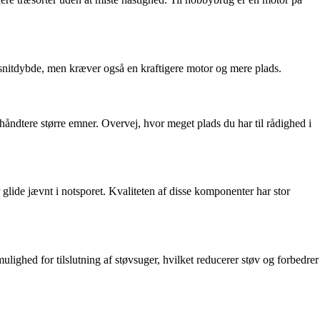
e snitdybde, men kræver også en kraftigere motor og mere plads.
 håndtere større emner. Overvej, hvor meget plads du har til rådighed i
r glide jævnt i notsporet. Kvaliteten af disse komponenter har stor
ighed for tilslutning af støvsuger, hvilket reducerer støv og forbedrer