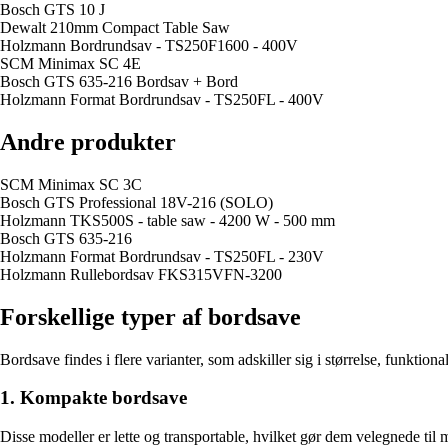
Bosch GTS 10 J
Dewalt 210mm Compact Table Saw
Holzmann Bordrundsav - TS250F1600 - 400V
SCM Minimax SC 4E
Bosch GTS 635-216 Bordsav + Bord
Holzmann Format Bordrundsav - TS250FL - 400V
Andre produkter
SCM Minimax SC 3C
Bosch GTS Professional 18V-216 (SOLO)
Holzmann TKS500S - table saw - 4200 W - 500 mm
Bosch GTS 635-216
Holzmann Format Bordrundsav - TS250FL - 230V
Holzmann Rullebordsav FKS315VFN-3200
Forskellige typer af bordsave
Bordsave findes i flere varianter, som adskiller sig i størrelse, funkti
1. Kompakte bordsave
Disse modeller er lette og transportable, hvilket gør dem velegnede ti