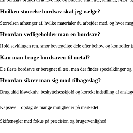
Hvilken størrelse bordsav skal jeg vælge?
Størrelsen afhænger af, hvilke materialer du arbejder med, og hvor mege
Hvordan vedligeholder man en bordsav?
Hold savklingen ren, smør bevægelige dele efter behov, og kontroller jæ
Kan man bruge bordsaven til metal?
De fleste bordsave er beregnet til træ, men der findes specialklinger og
Hvordan sikrer man sig mod tilbageslag?
Brug altid kløvekniv, beskyttelsesskjold og korrekt indstilling af ansl
Kapsave – opdag de mange muligheder på markedet
Skiftenøgler med fokus på præcision og brugervenlighed