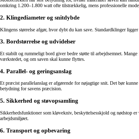
omkring 1.200–1.800 watt ofte tilstrækkelig, mens professionelle model
2. Klingediameter og snitdybde
Klingens størrelse afgør, hvor dybt du kan save. Standardklinger ligge
3. Bordstørrelse og udvidelser
Et stabilt og rummeligt bord giver bedre støtte til arbejdsemnet. Mange 
værkstedet, og om saven skal kunne flyttes.
4. Parallel- og geringsanslag
Et præcist parallelanslag er afgørende for nøjagtige snit. Det bør kunne 
betydning for savens præcision.
5. Sikkerhed og støvopsamling
Sikkerhedsfunktioner som kløvekniv, beskyttelsesskjold og nødstop er vi
arbejdsmiljøet.
6. Transport og opbevaring