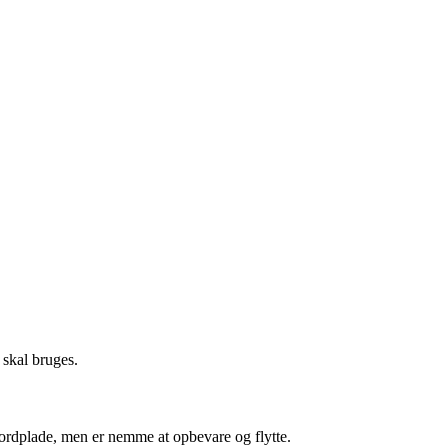
 skal bruges.
bordplade, men er nemme at opbevare og flytte.