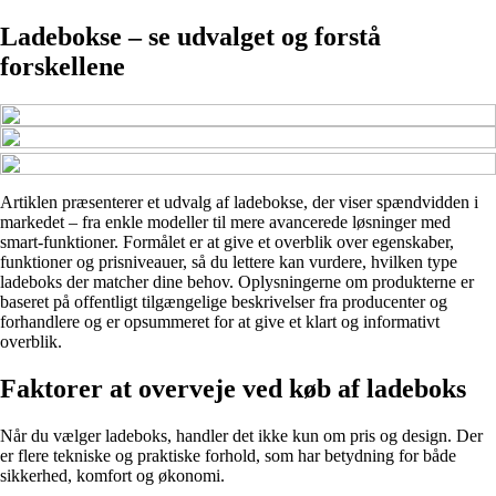
Ladebokse – se udvalget og forstå
forskellene
Artiklen præsenterer et udvalg af ladebokse, der viser spændvidden i
markedet – fra enkle modeller til mere avancerede løsninger med
smart-funktioner. Formålet er at give et overblik over egenskaber,
funktioner og prisniveauer, så du lettere kan vurdere, hvilken type
ladeboks der matcher dine behov. Oplysningerne om produkterne er
baseret på offentligt tilgængelige beskrivelser fra producenter og
forhandlere og er opsummeret for at give et klart og informativt
overblik.
Faktorer at overveje ved køb af ladeboks
Når du vælger ladeboks, handler det ikke kun om pris og design. Der
er flere tekniske og praktiske forhold, som har betydning for både
sikkerhed, komfort og økonomi.