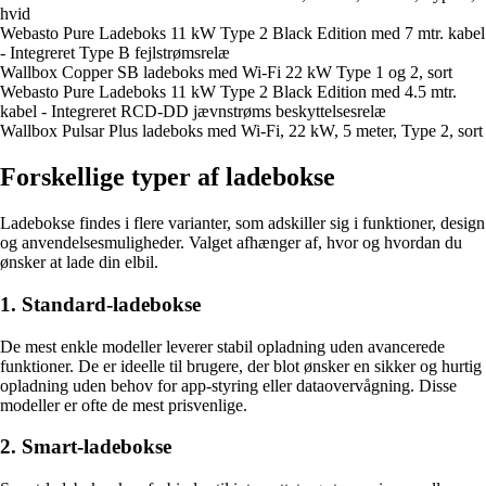
hvid
Webasto Pure Ladeboks 11 kW Type 2 Black Edition med 7 mtr. kabel
- Integreret Type B fejlstrømsrelæ
Wallbox Copper SB ladeboks med Wi-Fi 22 kW Type 1 og 2, sort
Webasto Pure Ladeboks 11 kW Type 2 Black Edition med 4.5 mtr.
kabel - Integreret RCD-DD jævnstrøms beskyttelsesrelæ
Wallbox Pulsar Plus ladeboks med Wi-Fi, 22 kW, 5 meter, Type 2, sort
Forskellige typer af ladebokse
Ladebokse findes i flere varianter, som adskiller sig i funktioner, design
og anvendelsesmuligheder. Valget afhænger af, hvor og hvordan du
ønsker at lade din elbil.
1. Standard-ladebokse
De mest enkle modeller leverer stabil opladning uden avancerede
funktioner. De er ideelle til brugere, der blot ønsker en sikker og hurtig
opladning uden behov for app-styring eller dataovervågning. Disse
modeller er ofte de mest prisvenlige.
2. Smart-ladebokse