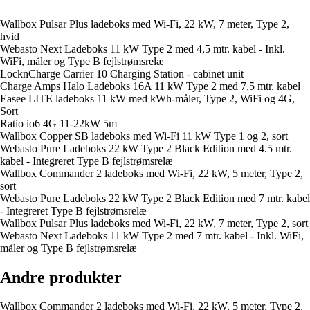
Wallbox Pulsar Plus ladeboks med Wi-Fi, 22 kW, 7 meter, Type 2,
hvid
Webasto Next Ladeboks 11 kW Type 2 med 4,5 mtr. kabel - Inkl.
WiFi, måler og Type B fejlstrømsrelæ
LocknCharge Carrier 10 Charging Station - cabinet unit
Charge Amps Halo Ladeboks 16A 11 kW Type 2 med 7,5 mtr. kabel
Easee LITE ladeboks 11 kW med kWh-måler, Type 2, WiFi og 4G,
Sort
Ratio io6 4G 11-22kW 5m
Wallbox Copper SB ladeboks med Wi-Fi 11 kW Type 1 og 2, sort
Webasto Pure Ladeboks 22 kW Type 2 Black Edition med 4.5 mtr.
kabel - Integreret Type B fejlstrømsrelæ
Wallbox Commander 2 ladeboks med Wi-Fi, 22 kW, 5 meter, Type 2,
sort
Webasto Pure Ladeboks 22 kW Type 2 Black Edition med 7 mtr. kabel
- Integreret Type B fejlstrømsrelæ
Wallbox Pulsar Plus ladeboks med Wi-Fi, 22 kW, 7 meter, Type 2, sort
Webasto Next Ladeboks 11 kW Type 2 med 7 mtr. kabel - Inkl. WiFi,
måler og Type B fejlstrømsrelæ
Andre produkter
Wallbox Commander 2 ladeboks med Wi-Fi, 22 kW, 5 meter, Type 2,