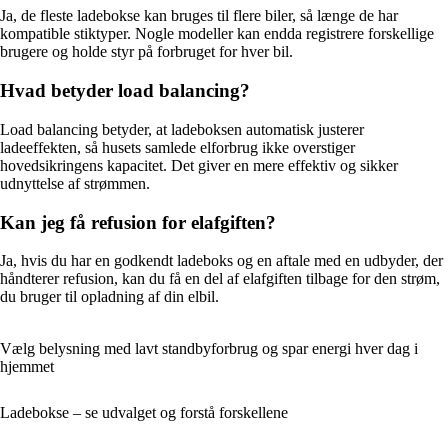
Ja, de fleste ladebokse kan bruges til flere biler, så længe de har
kompatible stiktyper. Nogle modeller kan endda registrere forskellige
brugere og holde styr på forbruget for hver bil.
Hvad betyder load balancing?
Load balancing betyder, at ladeboksen automatisk justerer
ladeeffekten, så husets samlede elforbrug ikke overstiger
hovedsikringens kapacitet. Det giver en mere effektiv og sikker
udnyttelse af strømmen.
Kan jeg få refusion for elafgiften?
Ja, hvis du har en godkendt ladeboks og en aftale med en udbyder, der
håndterer refusion, kan du få en del af elafgiften tilbage for den strøm,
du bruger til opladning af din elbil.
Vælg belysning med lavt standbyforbrug og spar energi hver dag i
hjemmet
Ladebokse – se udvalget og forstå forskellene