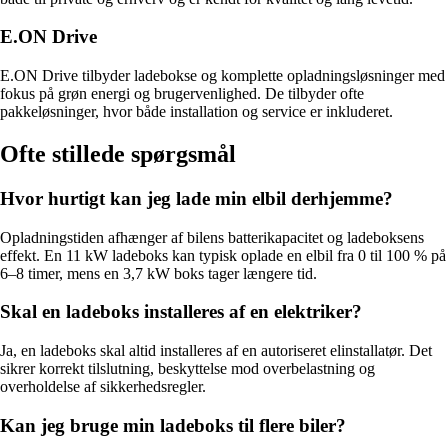
E.ON Drive
E.ON Drive tilbyder ladebokse og komplette opladningsløsninger med
fokus på grøn energi og brugervenlighed. De tilbyder ofte
pakkeløsninger, hvor både installation og service er inkluderet.
Ofte stillede spørgsmål
Hvor hurtigt kan jeg lade min elbil derhjemme?
Opladningstiden afhænger af bilens batterikapacitet og ladeboksens
effekt. En 11 kW ladeboks kan typisk oplade en elbil fra 0 til 100 % på
6–8 timer, mens en 3,7 kW boks tager længere tid.
Skal en ladeboks installeres af en elektriker?
Ja, en ladeboks skal altid installeres af en autoriseret elinstallatør. Det
sikrer korrekt tilslutning, beskyttelse mod overbelastning og
overholdelse af sikkerhedsregler.
Kan jeg bruge min ladeboks til flere biler?