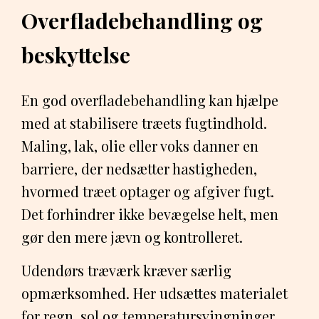
Overfladebehandling og
beskyttelse
En god overfladebehandling kan hjælpe
med at stabilisere træets fugtindhold.
Maling, lak, olie eller voks danner en
barriere, der nedsætter hastigheden,
hvormed træet optager og afgiver fugt.
Det forhindrer ikke bevægelse helt, men
gør den mere jævn og kontrolleret.
Udendørs træværk kræver særlig
opmærksomhed. Her udsættes materialet
for regn, sol og temperatursvingninger,