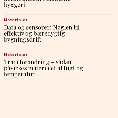
byggeri
Materialer
Data og sensorer: Nøglen til
effektiv og bæredygtig
bygningsdrift
Materialer
Træ i forandring – sådan
påvirkes materialet af fugt og
temperatur