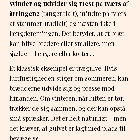
svinder og udvider sig mest på tværs af
årringene
(tangentialt), mindre på tværs
af stammen (radialt) og næsten ikke i
længderetningen. Det betyder, at et bræt
kan blive bredere eller smallere, men
sjældent længere eller kortere.
Et klassisk eksempel er trægulve: Hvis
luftfugtigheden stiger om sommeren, kan
brædderne udvide sig og presse mod
hinanden. Om vinteren, når luften er tør,
trækker de sig sammen, og der kan opstå
små sprækker. Det er helt naturligt – men
det kræver, at gulvet er lagt med plads til
bevægelse.