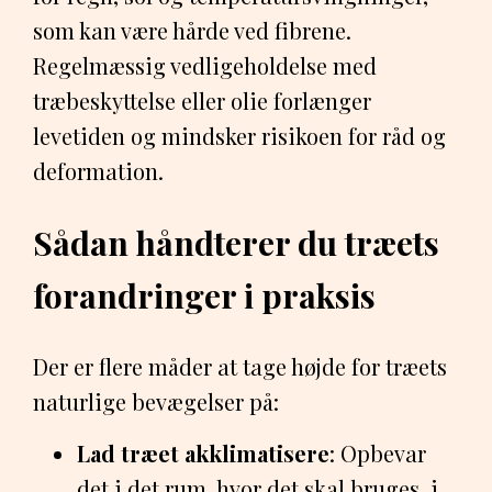
som kan være hårde ved fibrene.
Regelmæssig vedligeholdelse med
træbeskyttelse eller olie forlænger
levetiden og mindsker risikoen for råd og
deformation.
Sådan håndterer du træets
forandringer i praksis
Der er flere måder at tage højde for træets
naturlige bevægelser på:
Lad træet akklimatisere
: Opbevar
det i det rum, hvor det skal bruges, i