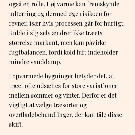
også en rolle. Høj varme kan fremskynde
udtørring og dermed øge risikoen for
revner, især hvis processen går for hurtigt.
Kulde i sig selv ændrer ikke træets
størrelse markant, men kan påvirke
fugtbalancen, fordi kold luft indeholder
mindre vanddamp.
I opvarmede bygninger betyder det, at
træet ofte udsættes for store variationer
mellem sommer og vinter. Derfor er det
vigtigt at vælge træsorter og
overfladebehandlinger, der kan tåle disse
skift.