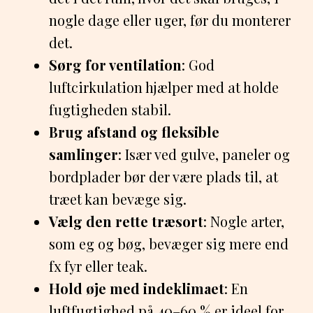
nogle dage eller uger, før du monterer
det.
Sørg for ventilation
: God
luftcirkulation hjælper med at holde
fugtigheden stabil.
Brug afstand og fleksible
samlinger
: Især ved gulve, paneler og
bordplader bør der være plads til, at
træet kan bevæge sig.
Vælg den rette træsort
: Nogle arter,
som eg og bøg, bevæger sig mere end
fx fyr eller teak.
Hold øje med indeklimaet
: En
luftfugtighed på 40–60 % er ideel for