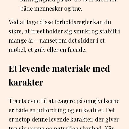
både mennesker og træ.
Ved at tage disse forholdsregler kan du
sikre, at træet holder sig smukt og stabilt i
mange år – uanset om det sidder i et
møbel, et gulv eller en facade.
Et levende materiale med
karakter
Træets evne til at reagere på omgivelserne
er både en udfordring og en kvalitet. Det
er netop denne levende karakter, der giver
træ sin varme og naturlige skønhed. Når