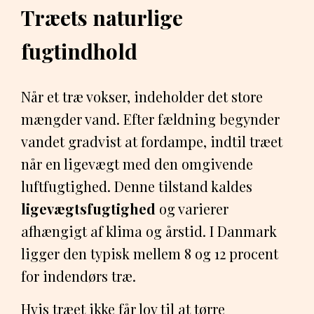
Træets naturlige
fugtindhold
Når et træ vokser, indeholder det store
mængder vand. Efter fældning begynder
vandet gradvist at fordampe, indtil træet
når en ligevægt med den omgivende
luftfugtighed. Denne tilstand kaldes
ligevægtsfugtighed
og varierer
afhængigt af klima og årstid. I Danmark
ligger den typisk mellem 8 og 12 procent
for indendørs træ.
Hvis træet ikke får lov til at tørre