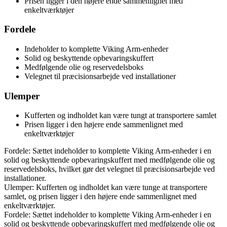
Prisen ligger i den højere ende sammenlignet med
enkeltværktøjer
Fordele
Indeholder to komplette Viking Arm-enheder
Solid og beskyttende opbevaringskuffert
Medfølgende olie og reservedelsboks
Velegnet til præcisionsarbejde ved installationer
Ulemper
Kufferten og indholdet kan være tungt at transportere samlet
Prisen ligger i den højere ende sammenlignet med
enkeltværktøjer
Fordele: Sættet indeholder to komplette Viking Arm-enheder i en
solid og beskyttende opbevaringskuffert med medfølgende olie og
reservedelsboks, hvilket gør det velegnet til præcisionsarbejde ved
installationer.
Ulemper: Kufferten og indholdet kan være tunge at transportere
samlet, og prisen ligger i den højere ende sammenlignet med
enkeltværktøjer.
Fordele: Sættet indeholder to komplette Viking Arm-enheder i en
solid og beskyttende opbevaringskuffert med medfølgende olie og