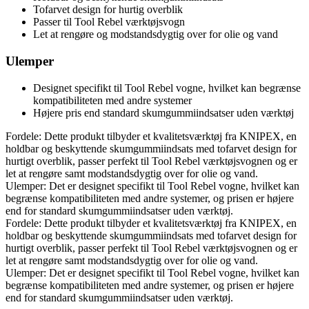
Tofarvet design for hurtig overblik
Passer til Tool Rebel værktøjsvogn
Let at rengøre og modstandsdygtig over for olie og vand
Ulemper
Designet specifikt til Tool Rebel vogne, hvilket kan begrænse
kompatibiliteten med andre systemer
Højere pris end standard skumgummiindsatser uden værktøj
Fordele: Dette produkt tilbyder et kvalitetsværktøj fra KNIPEX, en
holdbar og beskyttende skumgummiindsats med tofarvet design for
hurtigt overblik, passer perfekt til Tool Rebel værktøjsvognen og er
let at rengøre samt modstandsdygtig over for olie og vand.
Ulemper: Det er designet specifikt til Tool Rebel vogne, hvilket kan
begrænse kompatibiliteten med andre systemer, og prisen er højere
end for standard skumgummiindsatser uden værktøj.
Fordele: Dette produkt tilbyder et kvalitetsværktøj fra KNIPEX, en
holdbar og beskyttende skumgummiindsats med tofarvet design for
hurtigt overblik, passer perfekt til Tool Rebel værktøjsvognen og er
let at rengøre samt modstandsdygtig over for olie og vand.
Ulemper: Det er designet specifikt til Tool Rebel vogne, hvilket kan
begrænse kompatibiliteten med andre systemer, og prisen er højere
end for standard skumgummiindsatser uden værktøj.