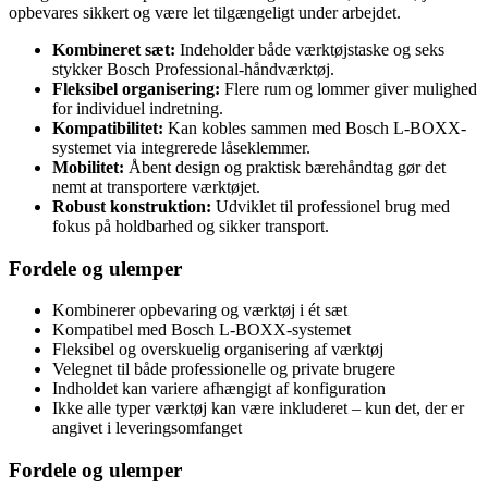
opbevares sikkert og være let tilgængeligt under arbejdet.
Kombineret sæt:
Indeholder både værktøjstaske og seks
stykker Bosch Professional-håndværktøj.
Fleksibel organisering:
Flere rum og lommer giver mulighed
for individuel indretning.
Kompatibilitet:
Kan kobles sammen med Bosch L-BOXX-
systemet via integrerede låseklemmer.
Mobilitet:
Åbent design og praktisk bærehåndtag gør det
nemt at transportere værktøjet.
Robust konstruktion:
Udviklet til professionel brug med
fokus på holdbarhed og sikker transport.
Fordele og ulemper
Kombinerer opbevaring og værktøj i ét sæt
Kompatibel med Bosch L-BOXX-systemet
Fleksibel og overskuelig organisering af værktøj
Velegnet til både professionelle og private brugere
Indholdet kan variere afhængigt af konfiguration
Ikke alle typer værktøj kan være inkluderet – kun det, der er
angivet i leveringsomfanget
Fordele og ulemper