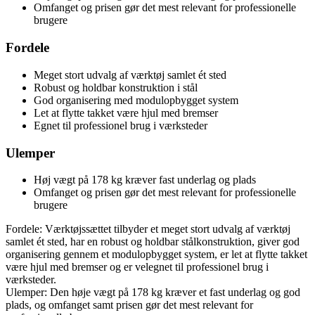
Omfanget og prisen gør det mest relevant for professionelle
brugere
Fordele
Meget stort udvalg af værktøj samlet ét sted
Robust og holdbar konstruktion i stål
God organisering med modulopbygget system
Let at flytte takket være hjul med bremser
Egnet til professionel brug i værksteder
Ulemper
Høj vægt på 178 kg kræver fast underlag og plads
Omfanget og prisen gør det mest relevant for professionelle
brugere
Fordele: Værktøjssættet tilbyder et meget stort udvalg af værktøj
samlet ét sted, har en robust og holdbar stålkonstruktion, giver god
organisering gennem et modulopbygget system, er let at flytte takket
være hjul med bremser og er velegnet til professionel brug i
værksteder.
Ulemper: Den høje vægt på 178 kg kræver et fast underlag og god
plads, og omfanget samt prisen gør det mest relevant for