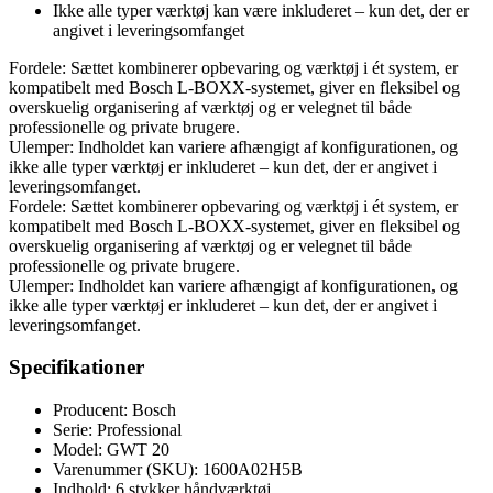
Ikke alle typer værktøj kan være inkluderet – kun det, der er
angivet i leveringsomfanget
Fordele: Sættet kombinerer opbevaring og værktøj i ét system, er
kompatibelt med Bosch L-BOXX-systemet, giver en fleksibel og
overskuelig organisering af værktøj og er velegnet til både
professionelle og private brugere.
Ulemper: Indholdet kan variere afhængigt af konfigurationen, og
ikke alle typer værktøj er inkluderet – kun det, der er angivet i
leveringsomfanget.
Fordele: Sættet kombinerer opbevaring og værktøj i ét system, er
kompatibelt med Bosch L-BOXX-systemet, giver en fleksibel og
overskuelig organisering af værktøj og er velegnet til både
professionelle og private brugere.
Ulemper: Indholdet kan variere afhængigt af konfigurationen, og
ikke alle typer værktøj er inkluderet – kun det, der er angivet i
leveringsomfanget.
Specifikationer
Producent: Bosch
Serie: Professional
Model: GWT 20
Varenummer (SKU): 1600A02H5B
Indhold: 6 stykker håndværktøj