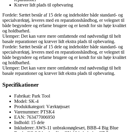
Kræver lidt plads til opbevaring
Fordele: Sættet består af 15 dele og indeholder både standard- og
specialværktøj, leveres med en reparationshåndbog, er velegnet til
både begyndere og erfarne brugere og er kendt for sin høje kvalitet
og holdbarhed.
Ulemper: Det kan være mere omfattende end nødvendigt til helt
basale reparationer og kræver lidt ekstra plads til opbevaring.
Fordele: Sættet består af 15 dele og indeholder både standard- og
specialværktøj, leveres med en reparationshåndbog, er velegnet til
både begyndere og erfarne brugere og er kendt for sin høje kvalitet
og holdbarhed.
Ulemper: Det kan være mere omfattende end nødvendigt til helt
basale reparationer og kræver lidt ekstra plads til opbevaring.
Specifikationer
Fabrikat: Park Tool
Model: SK-4
Produktkategori: Værktøjssæt
Varenummer: PTSK4
EAN: 763477006950
Indhold: 15 dele
Inkluderer: AWS-11 unbrakonøglesæt, BBB-4 Big Blue