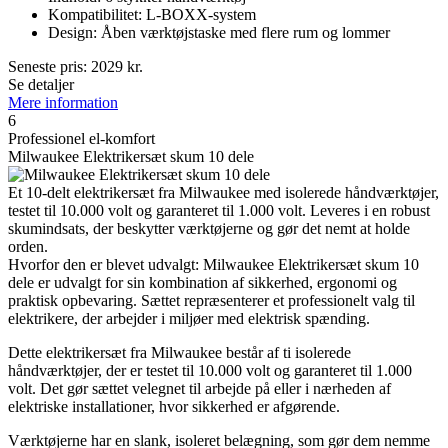
Kompatibilitet: L-BOXX-system
Design: Åben værktøjstaske med flere rum og lommer
Seneste pris:
2029
kr.
Se detaljer
Mere information
6
Professionel el-komfort
Milwaukee Elektrikersæt skum 10 dele
Et 10-delt elektrikersæt fra Milwaukee med isolerede håndværktøjer,
testet til 10.000 volt og garanteret til 1.000 volt. Leveres i en robust
skumindsats, der beskytter værktøjerne og gør det nemt at holde
orden.
Hvorfor den er blevet udvalgt: Milwaukee Elektrikersæt skum 10
dele er udvalgt for sin kombination af sikkerhed, ergonomi og
praktisk opbevaring. Sættet repræsenterer et professionelt valg til
elektrikere, der arbejder i miljøer med elektrisk spænding.
Dette elektrikersæt fra Milwaukee består af ti isolerede
håndværktøjer, der er testet til 10.000 volt og garanteret til 1.000
volt. Det gør sættet velegnet til arbejde på eller i nærheden af
elektriske installationer, hvor sikkerhed er afgørende.
Værktøjerne har en slank, isoleret belægning, som gør dem nemme