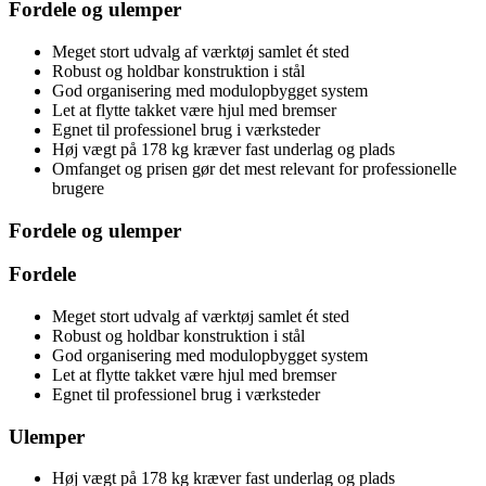
Fordele og ulemper
Meget stort udvalg af værktøj samlet ét sted
Robust og holdbar konstruktion i stål
God organisering med modulopbygget system
Let at flytte takket være hjul med bremser
Egnet til professionel brug i værksteder
Høj vægt på 178 kg kræver fast underlag og plads
Omfanget og prisen gør det mest relevant for professionelle
brugere
Fordele og ulemper
Fordele
Meget stort udvalg af værktøj samlet ét sted
Robust og holdbar konstruktion i stål
God organisering med modulopbygget system
Let at flytte takket være hjul med bremser
Egnet til professionel brug i værksteder
Ulemper
Høj vægt på 178 kg kræver fast underlag og plads