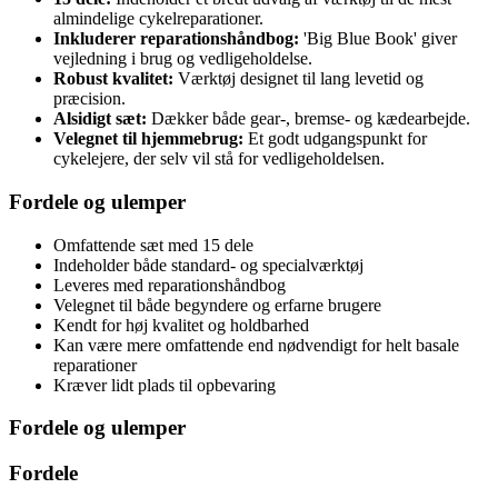
almindelige cykelreparationer.
Inkluderer reparationshåndbog:
'Big Blue Book' giver
vejledning i brug og vedligeholdelse.
Robust kvalitet:
Værktøj designet til lang levetid og
præcision.
Alsidigt sæt:
Dækker både gear-, bremse- og kædearbejde.
Velegnet til hjemmebrug:
Et godt udgangspunkt for
cykelejere, der selv vil stå for vedligeholdelsen.
Fordele og ulemper
Omfattende sæt med 15 dele
Indeholder både standard- og specialværktøj
Leveres med reparationshåndbog
Velegnet til både begyndere og erfarne brugere
Kendt for høj kvalitet og holdbarhed
Kan være mere omfattende end nødvendigt for helt basale
reparationer
Kræver lidt plads til opbevaring
Fordele og ulemper
Fordele